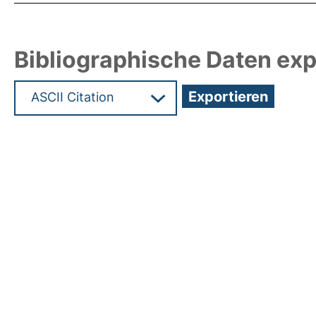
Bibliographische Daten exp
Hochladedatum:19 Sep 2025 15:58/Metadaten zu