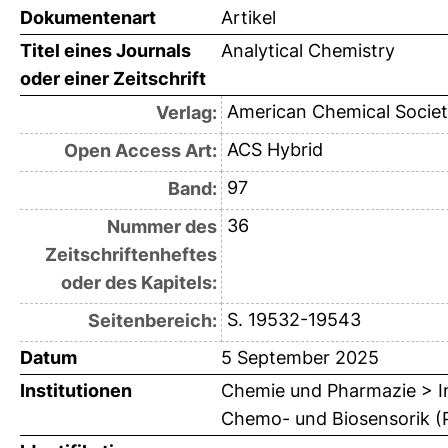
Dokumentenart
Artikel
Titel eines Journals
Analytical Chemistry
oder einer Zeitschrift
American Chemical Societ
Verlag:
ACS Hybrid
Open Access Art:
97
Band:
36
Nummer des
Zeitschriftenheftes
oder des Kapitels:
S. 19532-19543
Seitenbereich:
Datum
5 September 2025
Institutionen
Chemie und Pharmazie > In
Chemo- und Biosensorik (Pr