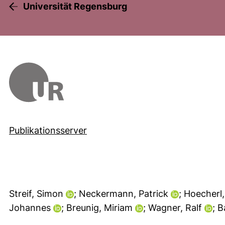
Universität Regensburg
Publikationsserver
Streif, Simon
; Neckermann, Patrick
; Hoecherl,
Johannes
; Breunig, Miriam
; Wagner, Ralf
; 