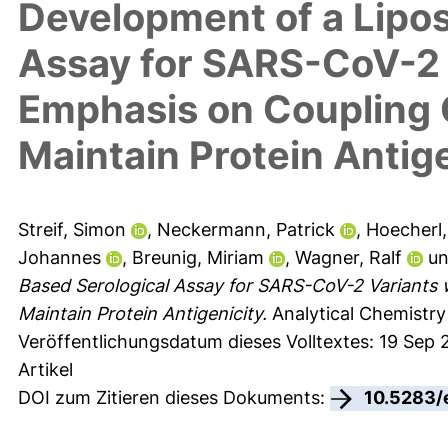
Development of a Lipo
Assay for SARS-CoV-2 
Emphasis on Coupling 
Maintain Protein Antige
Streif, Simon
,
Neckermann, Patrick
,
Hoecherl,
Johannes
,
Breunig, Miriam
,
Wagner, Ralf
u
Based Serological Assay for SARS-CoV-2 Variants 
Maintain Protein Antigenicity.
Analytical Chemistry
Veröffentlichungsdatum dieses Volltextes: 19 Sep 
Artikel
DOI zum Zitieren dieses Dokuments:
10.5283/