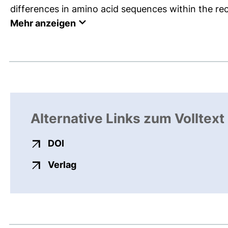
differences in amino acid sequences within the r
Mehr anzeigen
Alternative Links zum Volltext
externer Link, öffnet neues Fenster
DOI
externer Link, öffnet neues Fenste
Verlag