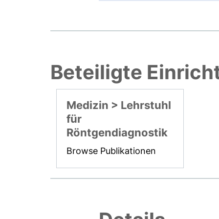
Beteiligte Einric
Medizin > Lehrstuhl
für
Röntgendiagnostik
Browse Publikationen