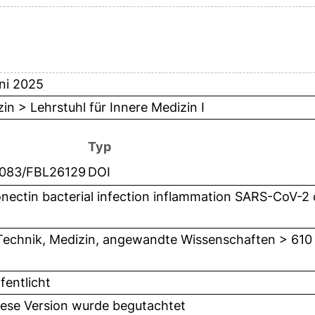
ni 2025
in > Lehrstuhl für Innere Medizin I
Typ
1083/FBL26129
DOI
nectin bacterial infection inflammation SARS-CoV-2 
Technik, Medizin, angewandte Wissenschaften > 610
fentlicht
iese Version wurde begutachtet