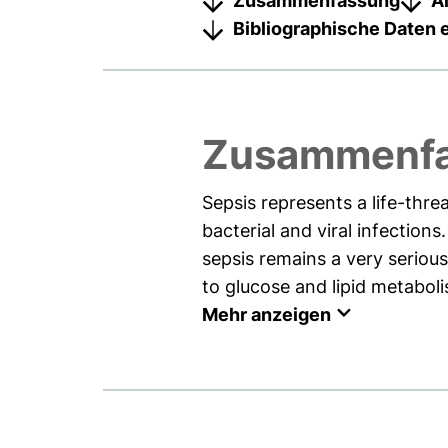
Zusammenfassung
A
Bibliographische Daten 
Zusammenf
Sepsis represents a life-th
bacterial and viral infectio
sepsis remains a very serious
to glucose and lipid metaboli
Mehr anzeigen