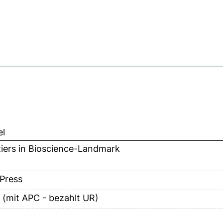
el
iers in Bioscience-Landmark
Press
 (mit APC - bezahlt UR)