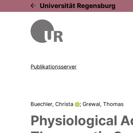
Universität Regensburg
Publikationsserver
Buechler, Christa
; Grewal, Thomas
Physiological A