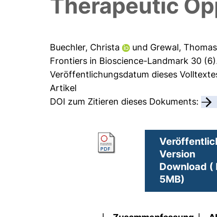
Therapeutic Opp
Buechler, Christa
und
Grewal, Thoma
Frontiers in Bioscience-Landmark 30 (6)
Veröffentlichungsdatum dieses Volltext
Artikel
DOI zum Zitieren dieses Dokuments:
Veröffentlic
Version
Download ( 
5MB)