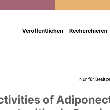
Direkt zum Inhalt
Veröffentlichen
Recherchieren
Nur für Besitz
ctivities of Adiponec