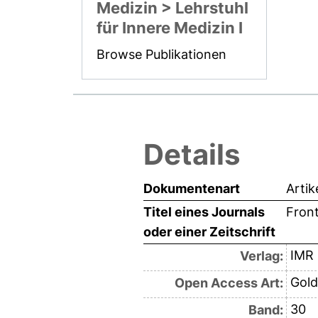
Medizin > Lehrstuhl
für Innere Medizin I
Browse Publikationen
Details
Dokumentenart
Artik
Titel eines Journals
Front
oder einer Zeitschrift
IMR 
Verlag:
Gold
Open Access Art:
30
Band: