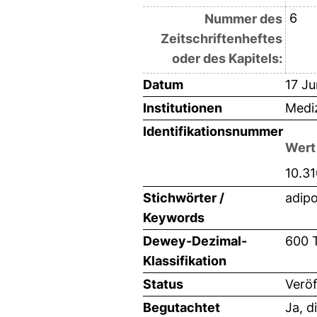
6
Nummer des
Zeitschriftenheftes
oder des Kapitels:
Datum
17 Ju
Institutionen
Mediz
Identifikationsnummer
Wert
10.3
Stichwörter /
adipo
Keywords
Dewey-Dezimal-
600 
Klassifikation
Status
Veröf
Begutachtet
Ja, d