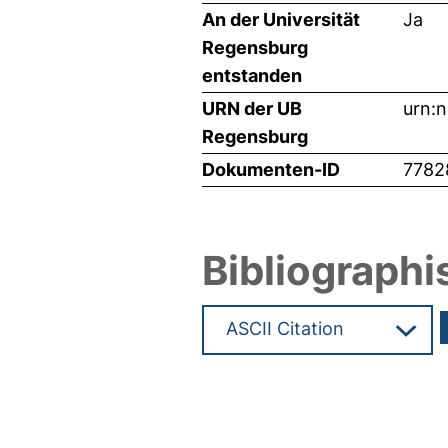
An der Universität
Ja
Regensburg
entstanden
URN der UB
urn:
Regensburg
Dokumenten-ID
7782
Bibliographi