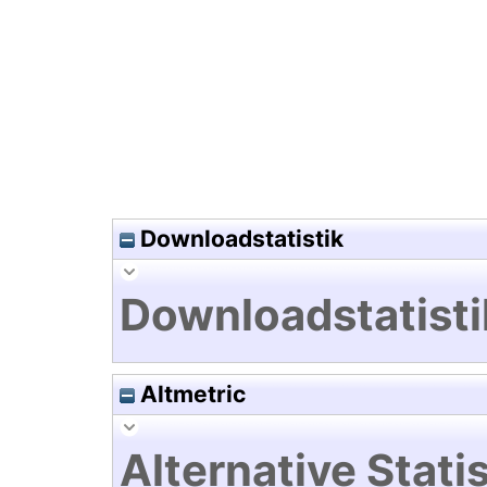
Hochladedatum:24 Sep 2025 
Downloadstatistik
Downloadstatisti
Altmetric
Alternative Statis