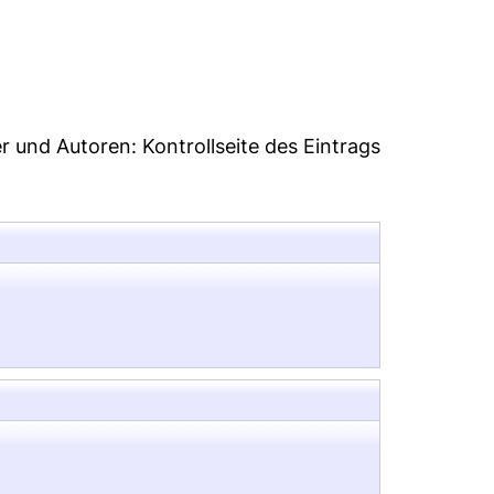
:35
er und Autoren:
Kontrollseite des Eintrags