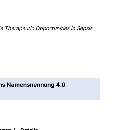
de Therapeutic Opportunities in Sepsis.
ons Namensnennung 4.0