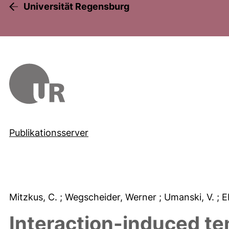
Universität Regensburg
Publikationsserver
Mitzkus, C.
; Wegscheider, Werner
; Umanski, V.
; E
Interaction-induced t