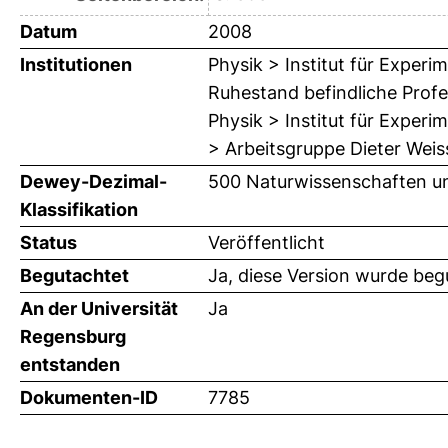
Datum
2008
Institutionen
Physik > Institut für Exper
Ruhestand befindliche Prof
Physik > Institut für Exper
> Arbeitsgruppe Dieter Weis
Dewey-Dezimal-
500 Naturwissenschaften u
Klassifikation
Status
Veröffentlicht
Begutachtet
Ja, diese Version wurde beg
An der Universität
Ja
Regensburg
entstanden
Dokumenten-ID
7785