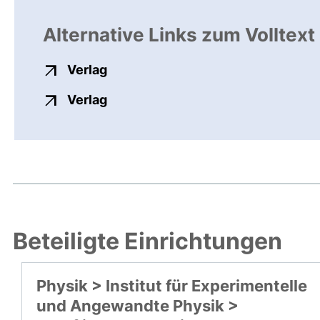
Alternative Links zum Volltext
externer Link, öffnet neues Fenste
Verlag
externer Link, öffnet neues Fenste
Verlag
Beteiligte Einrichtungen
Physik > Institut für Experimentelle
und Angewandte Physik >