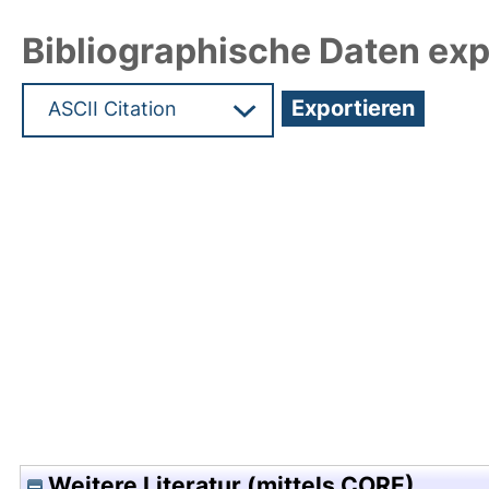
Bibliographische Daten exp
Hochladedatum:05 Aug 2009 13:57/Metadaten zu
Weitere Literatur (mittels CORE)