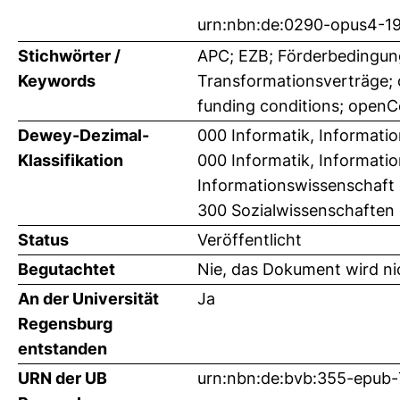
urn:nbn:de:0290-opus4-1
Stichwörter /
APC; EZB; Förderbedingung
Keywords
Transformationsverträge;
funding conditions; openC
Dewey-Dezimal-
000 Informatik, Informati
Klassifikation
000 Informatik, Informati
Informationswissenschaft
300 Sozialwissenschaften 
Status
Veröffentlicht
Begutachtet
Nie, das Dokument wird ni
An der Universität
Ja
Regensburg
entstanden
URN der UB
urn:nbn:de:bvb:355-epub