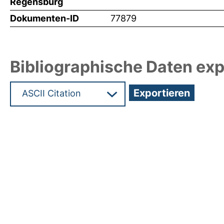
Regensburg
Dokumenten-ID
77879
Bibliographische Daten exp
Hochladedatum:30 Sep 2025 09:01/Metadaten zu