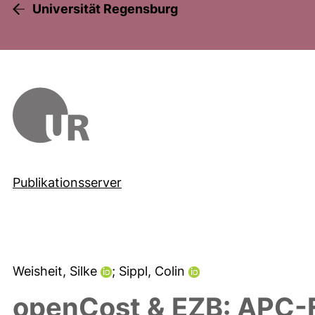
Universität Regensburg
Publikationsserver
Weisheit, Silke
; Sippl, Colin
openCost & EZB: APC-