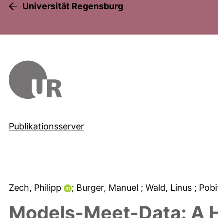
Universität Regensburg
Publikationsserver
Zech, Philipp
; Burger, Manuel
; Wald, Linus
; Pobi
Models-Meet-Data: A H