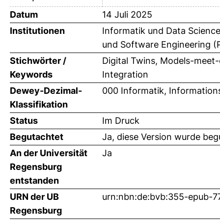
Datum
14 Juli 2025
Institutionen
Informatik und Data Science
und Software Engineering (Pr
Stichwörter /
Digital Twins, Models-meet
Keywords
Integration
Dewey-Dezimal-
000 Informatik, Information
Klassifikation
Status
Im Druck
Begutachtet
Ja, diese Version wurde beg
An der Universität
Ja
Regensburg
entstanden
URN der UB
urn:nbn:de:bvb:355-epub-7
Regensburg