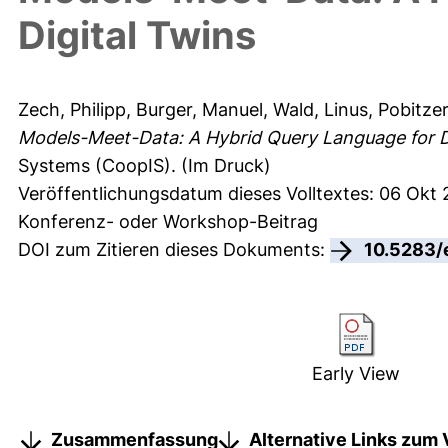
Digital Twins
Zech, Philipp
,
Burger, Manuel
,
Wald, Linus
,
Pobitzer
Models-Meet-Data: A Hybrid Query Language for Di
Systems (CoopIS). (Im Druck)
Veröffentlichungsdatum dieses Volltextes: 06 Okt 
Konferenz- oder Workshop-Beitrag
DOI zum Zitieren dieses Dokuments:
10.5283/
Early View
Zusammenfassung
Alternative Links zum 