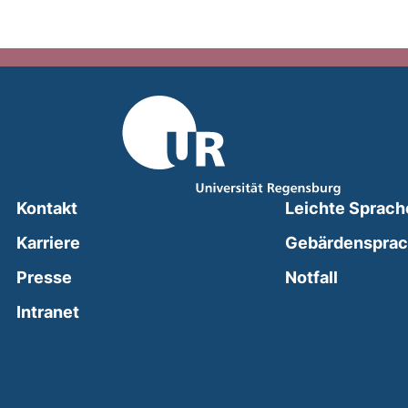
Kontakt
Leichte Sprach
Karriere
Gebärdenspra
(external
Presse
Notfall
(external link, opens in a new window)
Intranet