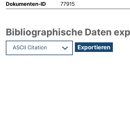
Dokumenten-ID
77915
Bibliographische Daten exp
Hochladedatum:06 Okt 2025 07:17/Metadaten zul