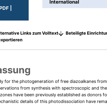
International
PDF |
lternative Links zum Volltext
Beteiligte Einricht
exportieren
assung
dy for the photogeneration of free diazoalkanes fro
ervations from synthesis with spectroscopic and the
ones have been previously established as donors for
echanistic details of this photodissociation have remai