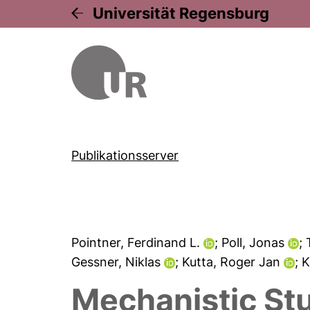
Universität Regensburg
Publikationsserver
Pointner, Ferdinand L.
; Poll, Jonas
;
Gessner, Niklas
; Kutta, Roger Jan
; 
Mechanistic Stu