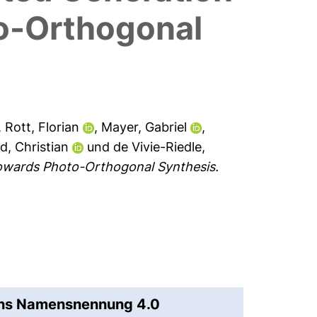
to-Orthogonal
,
Rott, Florian
,
Mayer, Gabriel
,
d, Christian
und
de Vivie-Riedle,
 Towards Photo-Orthogonal Synthesis.
ons Namensnennung 4.0