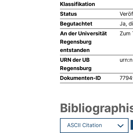
Klassifikation
Status
Veröf
Begutachtet
Ja, d
An der Universität
Zum T
Regensburg
entstanden
URN der UB
urn:
Regensburg
Dokumenten-ID
7794
Bibliographi