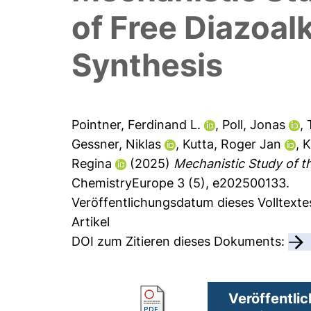
of Free Diazoa
Synthesis
Pointner, Ferdinand L.
,
Poll, Jonas
,
Gessner, Niklas
,
Kutta, Roger Jan
,
K
Regina
(2025)
Mechanistic Study of t
ChemistryEurope 3 (5), e202500133.
Veröffentlichungsdatum dieses Volltexte
Artikel
DOI zum Zitieren dieses Dokuments:
Veröffentlic