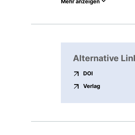
Mehr anzeigen
Alternative Lin
externer Link, ö
DOI
externer Link
Verlag