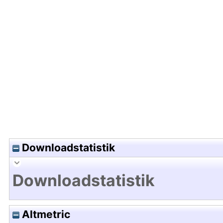
Hochladedatum:13 Nov 2025 16:57/Metadaten zu
Downloadstatistik
Downloadstatistik
Altmetric