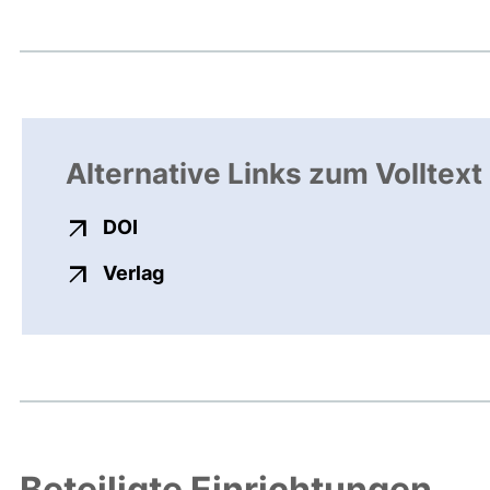
Alternative Links zum Volltext
externer Link, öffnet neues Fenster
DOI
externer Link, öffnet neues Fenste
Verlag
Beteiligte Einrichtungen