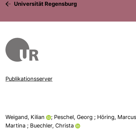
Universität Regensburg
Publikationsserver
Weigand, Kilian
; Peschel, Georg
; Höring, Marcu
Martina
; Buechler, Christa