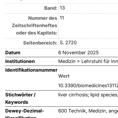
13
Band:
11
Nummer des
Zeitschriftenheftes
oder des Kapitels:
S. 2720
Seitenbereich:
Datum
6 November 2025
Institutionen
Medizin > Lehrstuhl für Inn
Identifikationsnummer
Wert
10.3390/biomedicines1311
Stichwörter /
liver cirrhosis; lipid speci
Keywords
Dewey-Dezimal-
600 Technik, Medizin, an