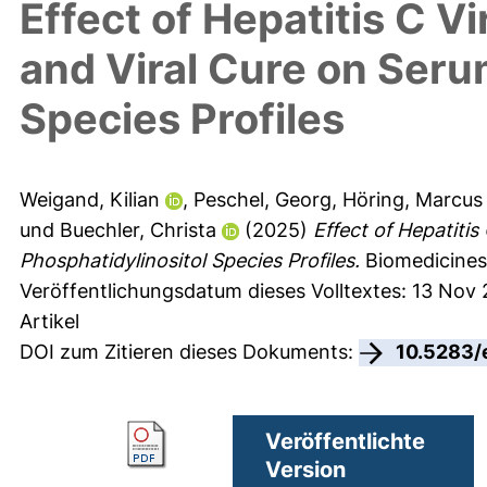
Effect of Hepatitis C V
and Viral Cure on Seru
Species Profiles
Weigand, Kilian
,
Peschel, Georg
,
Höring, Marcus
und
Buechler, Christa
(2025)
Effect of Hepatitis
Phosphatidylinositol Species Profiles.
Biomedicines 
Veröffentlichungsdatum dieses Volltextes: 13 Nov
Artikel
DOI zum Zitieren dieses Dokuments:
10.5283/
Veröffentlichte
Version