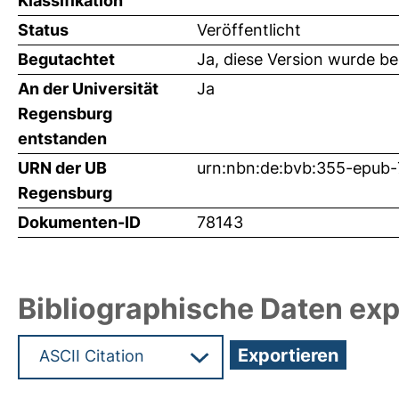
Klassifikation
Status
Veröffentlicht
Begutachtet
Ja, diese Version wurde b
An der Universität
Ja
Regensburg
entstanden
URN der UB
urn:nbn:de:bvb:355-epub
Regensburg
Dokumenten-ID
78143
Bibliographische Daten exp