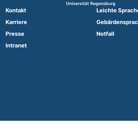
Kontakt
Leichte Sprach
Karriere
Gebärdenspra
(external
Presse
Notfall
(external link, opens in a new window)
Intranet