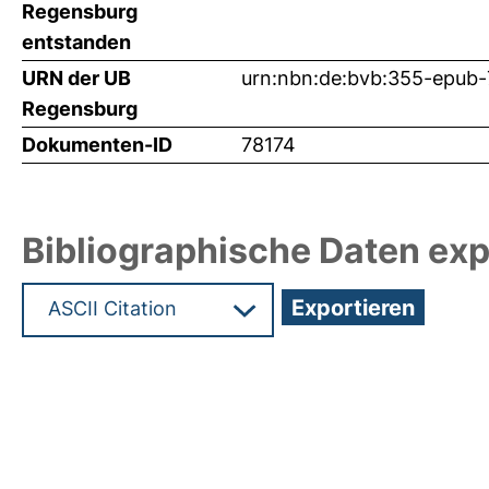
Regensburg
entstanden
URN der UB
urn:nbn:de:bvb:355-epub
Regensburg
Dokumenten-ID
78174
Bibliographische Daten exp
Hochladedatum:20 Nov 2025 05:41/Metadaten zu