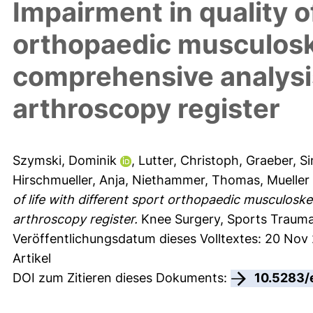
Impairment in quality of
orthopaedic musculosk
comprehensive analysi
arthroscopy register
Szymski, Dominik
,
Lutter, Christoph
,
Graeber, Si
Hirschmueller, Anja
,
Niethammer, Thomas
,
Mueller
of life with different sport orthopaedic musculosk
arthroscopy register.
Knee Surgery, Sports Trauma
Veröffentlichungsdatum dieses Volltextes: 20 Nov
Artikel
DOI zum Zitieren dieses Dokuments:
10.5283/