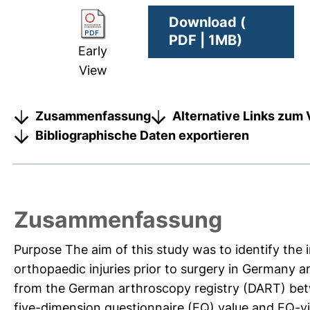
Download (
PDF | 1MB)
Early
View
Zusammenfassung
Alternative Links zum 
Bibliographische Daten exportieren
Zusammenfassung
Purpose The aim of this study was to identify the i
orthopaedic injuries prior to surgery in Germany an
from the German arthroscopy registry (DART) b
five-dimension questionnaire (EQ) value and EQ-vi