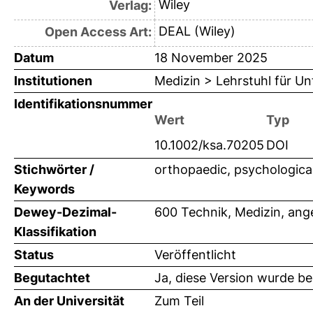
Wiley
Verlag:
DEAL (Wiley)
Open Access Art:
Datum
18 November 2025
Institutionen
Medizin > Lehrstuhl für Unf
Identifikationsnummer
Wert
Typ
10.1002/ksa.70205
DOI
Stichwörter /
orthopaedic, psychological
Keywords
Dewey-Dezimal-
600 Technik, Medizin, an
Klassifikation
Status
Veröffentlicht
Begutachtet
Ja, diese Version wurde b
An der Universität
Zum Teil