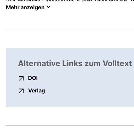
Mehr anzeigen
Alternative Links zum Volltext
externer Link, öffnet neues Fenster
DOI
externer Link, öffnet neues Fenste
Verlag