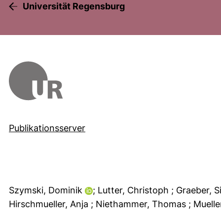
Universität Regensburg
Publikationsserver
Szymski, Dominik
; Lutter, Christoph
; Graeber, 
Hirschmueller, Anja
; Niethammer, Thomas
; Muelle