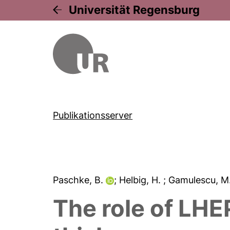
Universität Regensburg
Publikationsserver
Paschke, B.
; Helbig, H.
; Gamulescu, M
The role of LHE