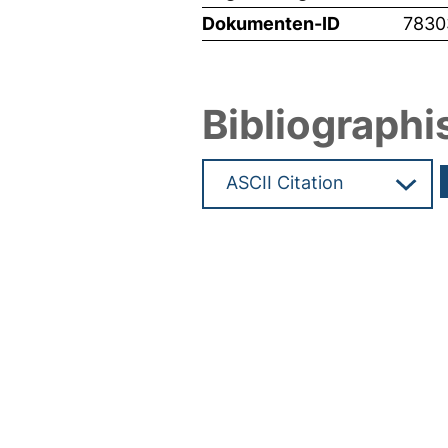
Dokumenten-ID
7830
Bibliographi
Hochladedatum:09 Dez 2025 0