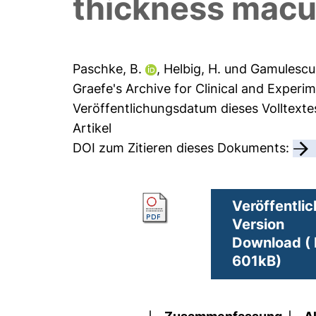
thickness macu
Paschke, B.
,
Helbig, H.
und
Gamulescu,
Graefe's Archive for Clinical and Exper
Veröffentlichungsdatum dieses Volltext
Artikel
DOI zum Zitieren dieses Dokuments:
Veröffentlic
Version
Download ( 
601kB)