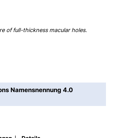
e of full-thickness macular holes.
mons Namensnennung 4.0