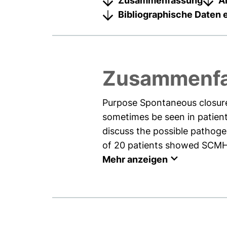
Zusammenfassung
A
Bibliographische Daten 
Zusammenf
Purpose Spontaneous closure 
sometimes be seen in patien
discuss the possible pathoge
of 20 patients showed SCMH. 
Mehr anzeigen