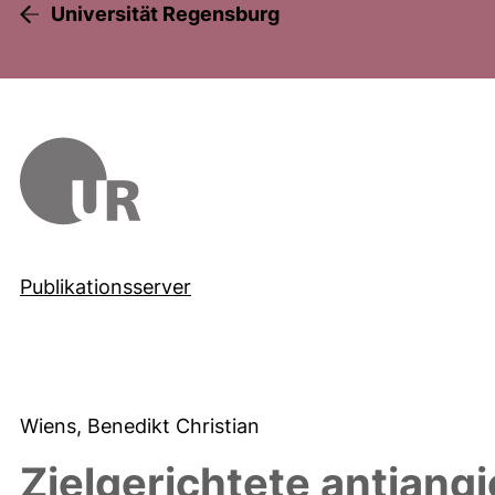
Universität Regensburg
Publikationsserver
Wiens, Benedikt Christian
Zielgerichtete antiang