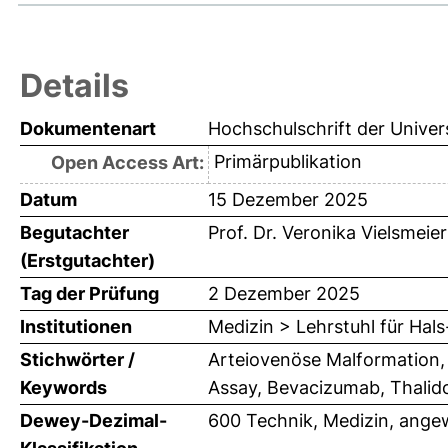
Details
Dokumentenart
Hochschulschrift der Univer
Primärpublikation
Open Access Art:
Datum
15 Dezember 2025
Begutachter
Prof. Dr. Veronika Vielsmeier
(Erstgutachter)
Tag der Prüfung
2 Dezember 2025
Institutionen
Medizin > Lehrstuhl für Ha
Stichwörter /
Arteiovenöse Malformation
Keywords
Assay, Bevacizumab, Thali
Dewey-Dezimal-
600 Technik, Medizin, ange