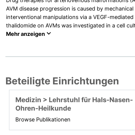
Drug therapies for arteriovenous malformations (A
AVM disease progression is caused by mechanical st
interventional manipulations via a VEGF-mediated
thalidomide on AVMs was investigated in a cell cul
Mehr anzeigen
Beteiligte Einrichtungen
Medizin > Lehrstuhl für Hals-Nasen-
Ohren-Heilkunde
Browse Publikationen