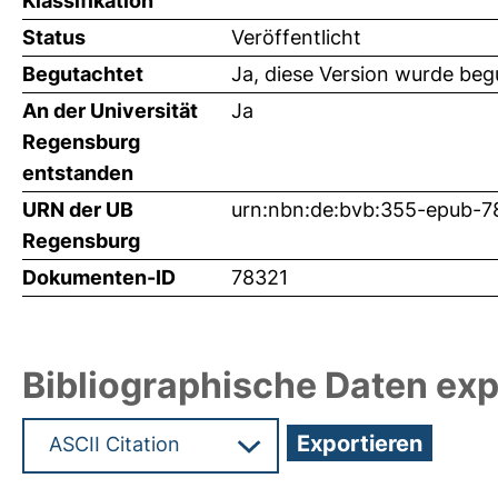
Klassifikation
Status
Veröffentlicht
Begutachtet
Ja, diese Version wurde beg
An der Universität
Ja
Regensburg
entstanden
URN der UB
urn:nbn:de:bvb:355-epub-7
Regensburg
Dokumenten-ID
78321
Bibliographische Daten exp