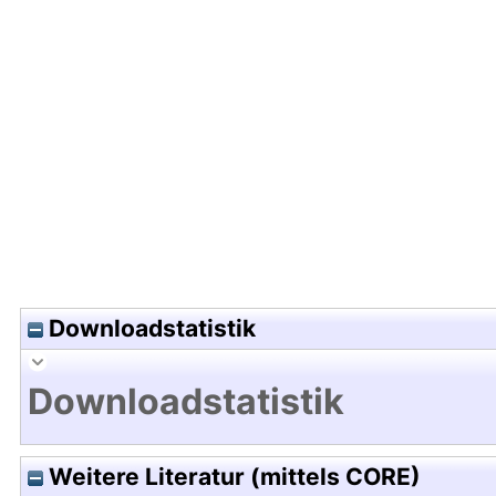
Hochladedatum:15 Dez 2025 07:47/Metadaten zu
Downloadstatistik
Downloadstatistik
Weitere Literatur (mittels CORE)