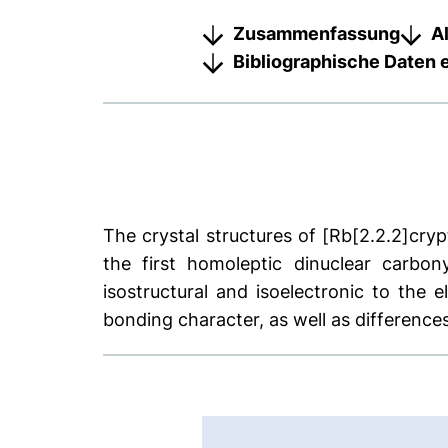
Zusammenfassung
A
Bibliographische Daten 
The crystal structures of [Rb[2.2.2]c
the first homoleptic dinuclear carb
isostructural and isoelectronic to the
bonding character, as well as differences