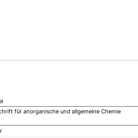
el
chrift für anorganische und allgemeine Chemie
y