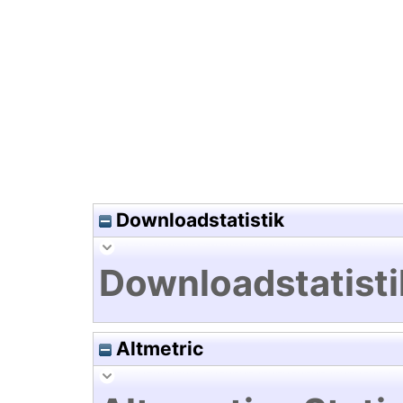
Hochladedatum:15 Jan 2026 0
Downloadstatistik
Downloadstatisti
Altmetric