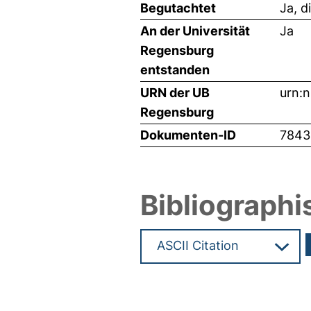
Begutachtet
Ja, d
An der Universität
Ja
Regensburg
entstanden
URN der UB
urn:
Regensburg
Dokumenten-ID
7843
Bibliographi