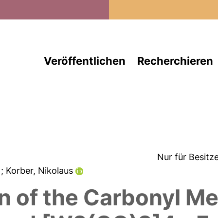
Direkt zum Inhalt
Veröffentlichen
Recherchieren
Nur für Besitz
z
; Korber, Nikolaus
n of the Carbonyl Me