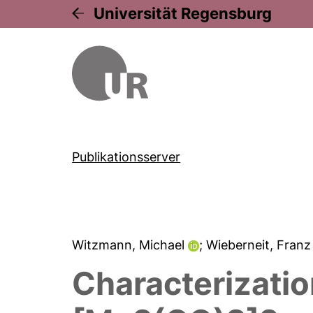
Universität Regensburg
Publikationsserver
Witzmann, Michael
; Wieberneit, Fran
Characterizatio