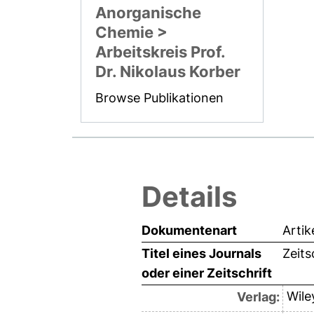
Anorganische
Chemie >
Arbeitskreis Prof.
Dr. Nikolaus Korber
Browse Publikationen
Details
Dokumentenart
Artik
Titel eines Journals
Zeits
oder einer Zeitschrift
Wile
Verlag: