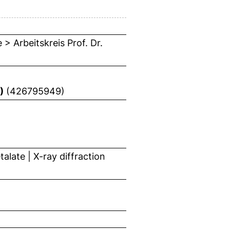
> Arbeitskreis Prof. Dr.
)
(426795949)
alate | X-ray diffraction