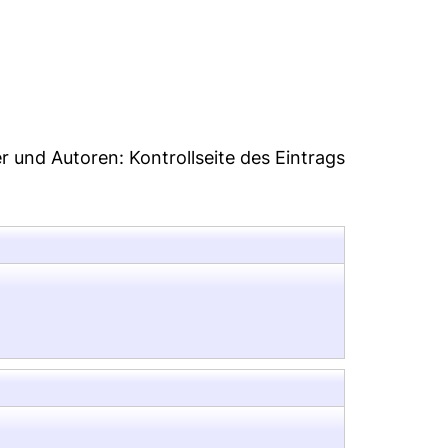
7
er und Autoren:
Kontrollseite des Eintrags