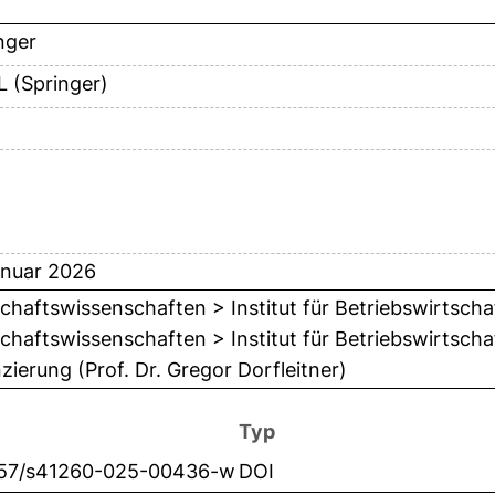
nger
 (Springer)
anuar 2026
chaftswissenschaften > Institut für Betriebswirtscha
chaftswissenschaften > Institut für Betriebswirtschaf
zierung (Prof. Dr. Gregor Dorfleitner)
Typ
057/s41260-025-00436-w
DOI