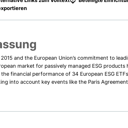
lternative Links zum Volltext
Beteiligte Einricht
exportieren
assung
n 2015 and the European Union’s commitment to leadi
ropean market for passively managed ESG products 
 the financial performance of 34 European ESG ETFs
ng into account key events like the Paris Agreement, 