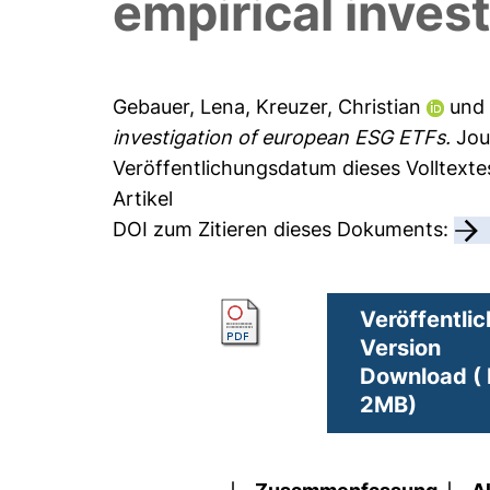
empirical inves
Gebauer, Lena
,
Kreuzer, Christian
un
investigation of european ESG ETFs.
Jou
Veröffentlichungsdatum dieses Volltexte
Artikel
DOI zum Zitieren dieses Dokuments:
Veröffentlic
Version
Download ( 
2MB)