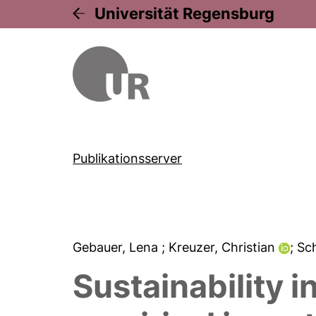
Universität Regensburg
Publikationsserver
Gebauer, Lena
; Kreuzer, Christian
; S
Sustainability 