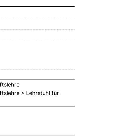
ftslehre
tslehre > Lehrstuhl für