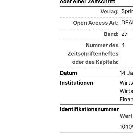
oder einer Zeitschrift
Spri
Verlag:
DEAL
Open Access Art:
27
Band:
4
Nummer des
Zeitschriftenheftes
oder des Kapitels:
Datum
14 J
Institutionen
Wirts
Wirts
Finan
Identifikationsnummer
Wert
10.1