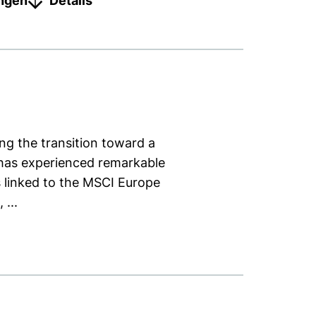
ungen
Details
ng the transition toward a
has experienced remarkable
 linked to the MSCI Europe
...