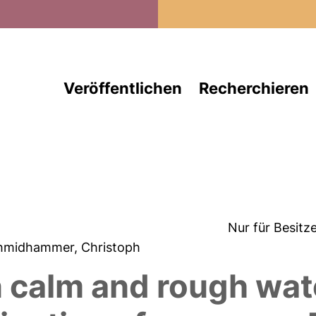
Direkt zum Inhalt
Veröffentlichen
Recherchieren
Nur für Besitz
chmidhammer, Christoph
in calm and rough wat