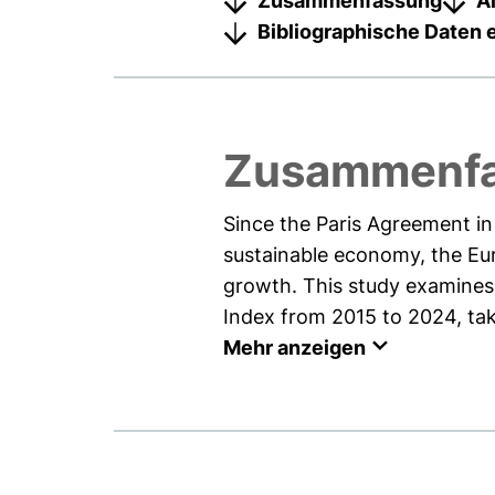
Zusammenfassung
A
Bibliographische Daten 
Zusammenf
Since the Paris Agreement i
sustainable economy, the Eu
growth. This study examines
Index from 2015 to 2024, taki
Mehr anzeigen