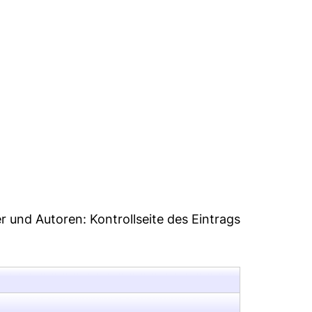
1
er und Autoren:
Kontrollseite des Eintrags