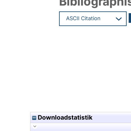
Bibliographi
Hochladedatum:16 Jan 2026 0
Downloadstatistik