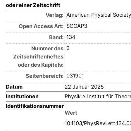
oder einer Zeitschrift
American Physical Societ
Verlag:
SCOAP3
Open Access Art:
134
Band:
3
Nummer des
Zeitschriftenheftes
oder des Kapitels:
031901
Seitenbereich:
Datum
22 Januar 2025
Institutionen
Physik > Institut für Theor
Identifikationsnummer
Wert
10.1103/PhysRevLett.134.0