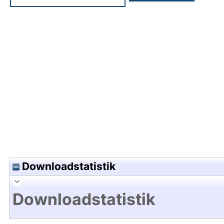
Hochladedatum:15 Apr 2026 12:30/Metadaten zul
Downloadstatistik
Downloadstatistik