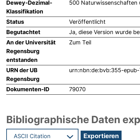
Dewey-Dezimal-
500 Naturwissenschaften 
Klassifikation
Status
Veröffentlicht
Begutachtet
Ja, diese Version wurde b
An der Universität
Zum Teil
Regensburg
entstanden
URN der UB
urn:nbn:de:bvb:355-epub
Regensburg
Dokumenten-ID
79070
Bibliographische Daten exp