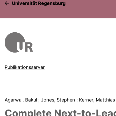
Universität Regensburg
Publikationsserver
Agarwal, Bakul
; Jones, Stephen
; Kerner, Matthia
Complete Next-to-Lea