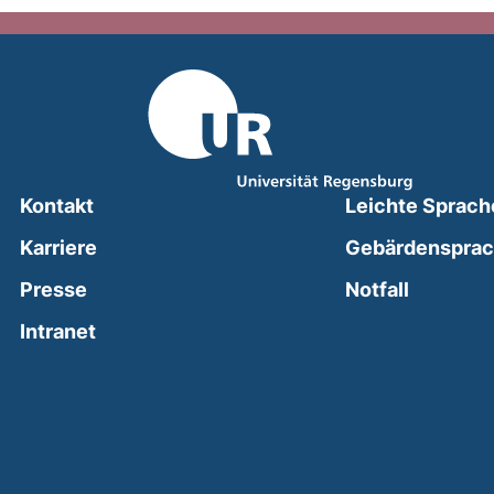
Kontakt
Leichte Sprach
Karriere
Gebärdenspra
(external
Presse
Notfall
(external link, opens in a new window)
Intranet