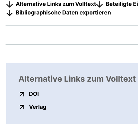
Alternative Links zum Volltext
Beteiligte 
Bibliographische Daten exportieren
Alternative Links zum Volltext
externer Link, öffnet neues Fenster
DOI
externer Link, öffnet neues Fenste
Verlag