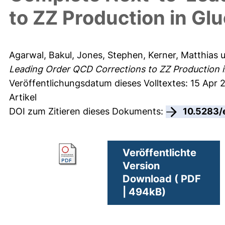
to ZZ Production in Gl
Agarwal, Bakul
,
Jones, Stephen
,
Kerner, Matthias
u
Leading Order QCD Corrections to ZZ Production i
Veröffentlichungsdatum dieses Volltextes: 15 Apr 
Artikel
DOI zum Zitieren dieses Dokuments:
10.5283/
Veröffentlichte
Version
Download ( PDF
| 494kB)