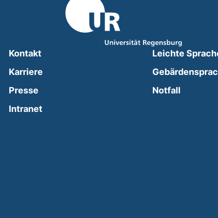
Kontakt
Leichte Sprach
Karriere
Gebärdenspra
(external
Presse
Notfall
(external link, opens in a new window)
Intranet