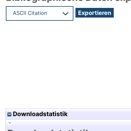
Hochladedatum:20 Mai 2026 07:02/Metadaten zu
Downloadstatistik