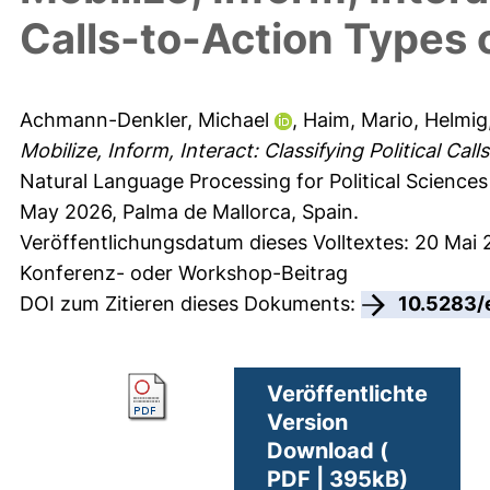
Calls-to-Action Types 
Achmann-Denkler, Michael
,
Haim, Mario
,
Helmig
Mobilize, Inform, Interact: Classifying Political Ca
Natural Language Processing for Political Science
May 2026, Palma de Mallorca, Spain.
Veröffentlichungsdatum dieses Volltextes: 20 Mai
Konferenz- oder Workshop-Beitrag
DOI zum Zitieren dieses Dokuments:
10.5283/
Veröffentlichte
Version
Download (
PDF | 395kB)