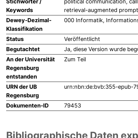
Stichwörter /
political communication, call
Keywords
retrieval-augmented prompti
Dewey-Dezimal-
000 Informatik, Information
Klassifikation
Status
Veröffentlicht
Begutachtet
Ja, diese Version wurde beg
An der Universität
Zum Teil
Regensburg
entstanden
URN der UB
urn:nbn:de:bvb:355-epub-
Regensburg
Dokumenten-ID
79453
Bibliographische Daten exp