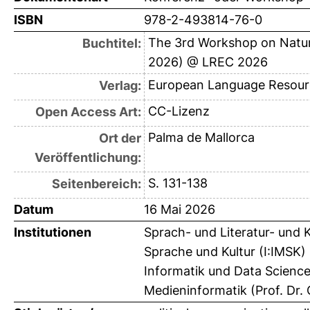
ISBN
978-2-493814-76-0
The 3rd Workshop on Natura
Buchtitel:
2026) @ LREC 2026
European Language Resourc
Verlag:
CC-Lizenz
Open Access Art:
Palma de Mallorca
Ort der
Veröffentlichung:
S. 131-138
Seitenbereich:
Datum
16 Mai 2026
Institutionen
Sprach- und Literatur- und 
Sprache und Kultur (I:IMSK) 
Informatik und Data Science
Medieninformatik (Prof. Dr. 