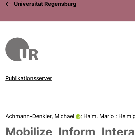
Universität Regensburg
Publikationsserver
Achmann-Denkler, Michael
; Haim, Mario
; Helmi
Mobilize, Inform, Intera