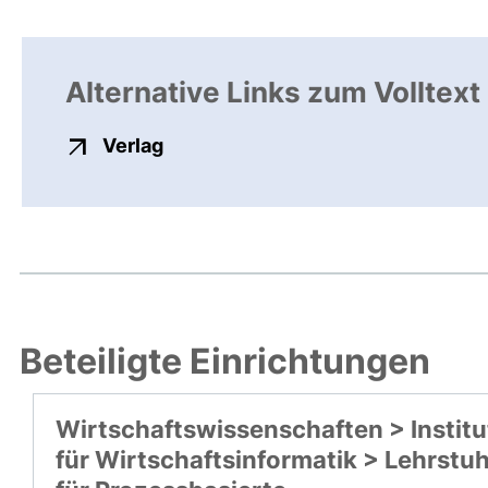
Alternative Links zum Volltext
externer Link, öffnet neues Fenste
Verlag
Beteiligte Einrichtungen
Wirtschaftswissenschaften > Institu
für Wirtschaftsinformatik > Lehrstuh