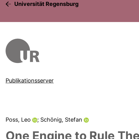
Universität Regensburg
Publikationsserver
Poss, Leo
; Schönig, Stefan
One Engine to Rule The