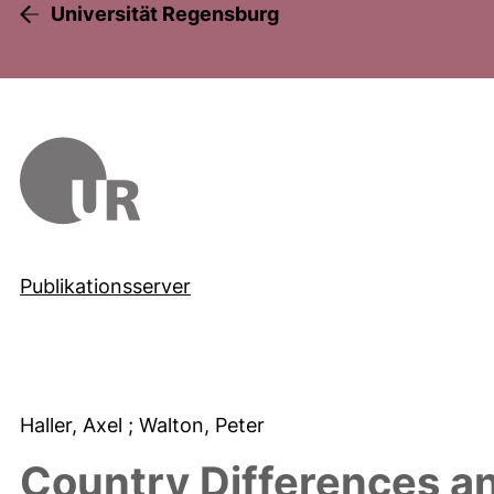
Universität Regensburg
Publikationsserver
Haller, Axel
; Walton, Peter
Country Differences a