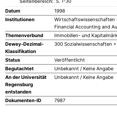
S. 1-30
Seitenbereich:
Datum
1998
Institutionen
Wirtschaftswissenschaften > 
Financial Accounting and Audi
Themenverbund
Immobilien- und Kapitalmär
Dewey-Dezimal-
300 Sozialwissenschaften >
Klassifikation
Status
Veröffentlicht
Begutachtet
Unbekannt / Keine Angabe
An der Universität
Unbekannt / Keine Angabe
Regensburg
entstanden
Dokumenten-ID
7987