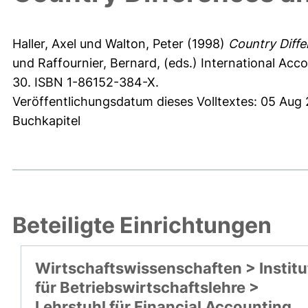
Haller, Axel
und
Walton, Peter
(1998)
Country Diff
und
Raffournier, Bernard
, (eds.) International Ac
30. ISBN 1-86152-384-X.
Veröffentlichungsdatum dieses Volltextes: 05 Aug
Buchkapitel
Beteiligte Einrichtungen
Wirtschaftswissenschaften > Institu
für Betriebswirtschaftslehre >
Lehrstuhl für Financial Accounting