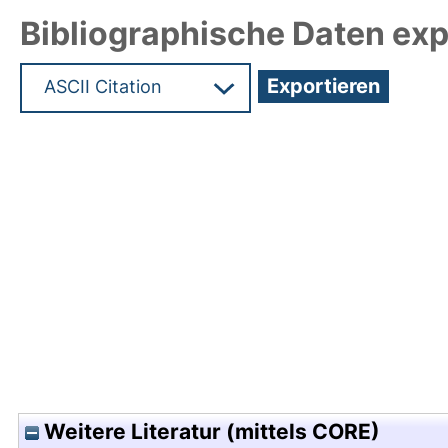
Bibliographische Daten exp
Hochladedatum:05 Aug 2009 13:58/Metadaten zu
Weitere Literatur (mittels CORE)