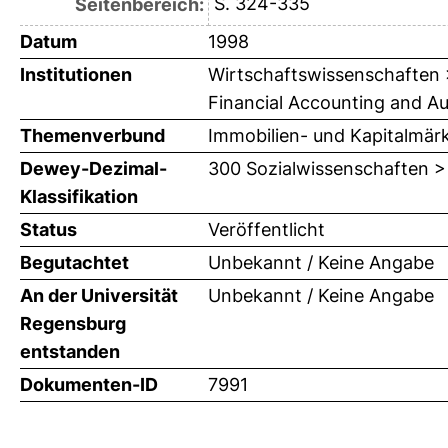
S. 324-335
Seitenbereich:
Datum
1998
Institutionen
Wirtschaftswissenschaften > 
Financial Accounting and Audi
Themenverbund
Immobilien- und Kapitalmär
Dewey-Dezimal-
300 Sozialwissenschaften >
Klassifikation
Status
Veröffentlicht
Begutachtet
Unbekannt / Keine Angabe
An der Universität
Unbekannt / Keine Angabe
Regensburg
entstanden
Dokumenten-ID
7991