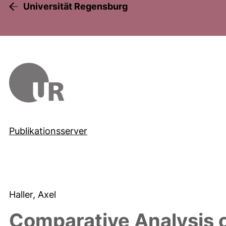
Universität Regensburg
Publikationsserver
Haller, Axel
Comparative Analysis 