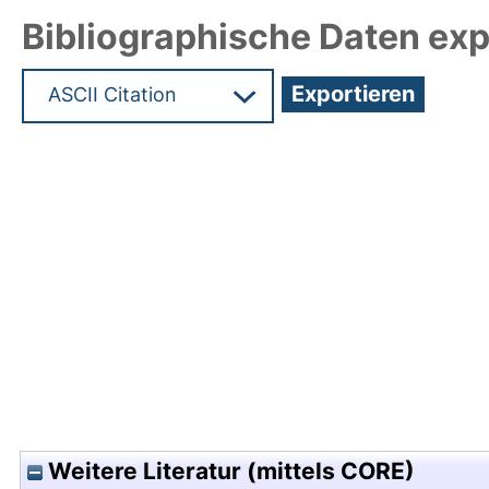
Bibliographische Daten exp
Hochladedatum:05 Aug 2009 13:57/Metadaten zul
Weitere Literatur (mittels CORE)