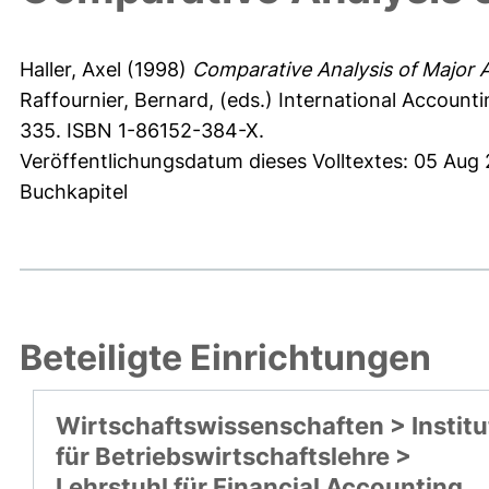
Haller, Axel
(1998)
Comparative Analysis of Major 
Raffournier, Bernard
, (eds.) International Accoun
335. ISBN 1-86152-384-X.
Veröffentlichungsdatum dieses Volltextes: 05 Aug
Buchkapitel
Beteiligte Einrichtungen
Wirtschaftswissenschaften > Institu
für Betriebswirtschaftslehre >
Lehrstuhl für Financial Accounting