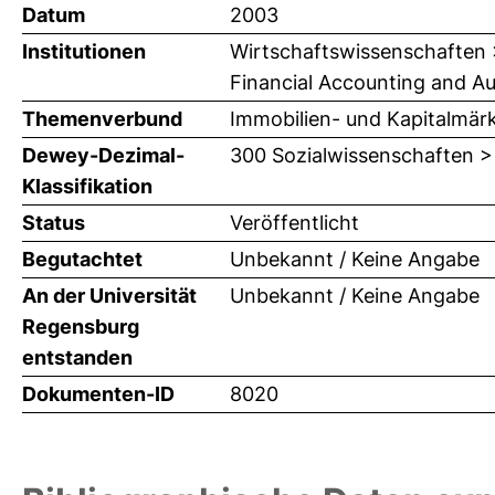
Datum
2003
Institutionen
Wirtschaftswissenschaften > 
Financial Accounting and Audi
Themenverbund
Immobilien- und Kapitalmär
Dewey-Dezimal-
300 Sozialwissenschaften >
Klassifikation
Status
Veröffentlicht
Begutachtet
Unbekannt / Keine Angabe
An der Universität
Unbekannt / Keine Angabe
Regensburg
entstanden
Dokumenten-ID
8020