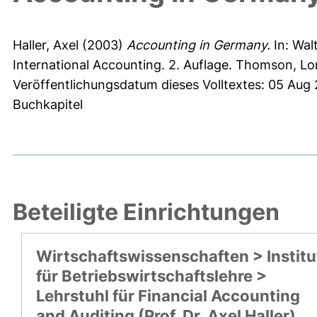
Haller, Axel
(2003)
Accounting in Germany.
In:
Wal
International Accounting. 2. Auflage. Thomson, L
Veröffentlichungsdatum dieses Volltextes: 05 Aug
Buchkapitel
Beteiligte Einrichtungen
Wirtschaftswissenschaften > Institu
für Betriebswirtschaftslehre >
Lehrstuhl für Financial Accounting
and Auditing (Prof. Dr. Axel Haller)