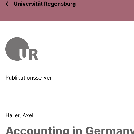
Universität Regensburg
Publikationsserver
Haller, Axel
Accounting in German