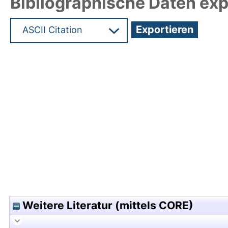
Bibliographische Daten exp
Hochladedatum:05 Aug 2009 13:58/Metadaten zu
Weitere Literatur (mittels CORE)