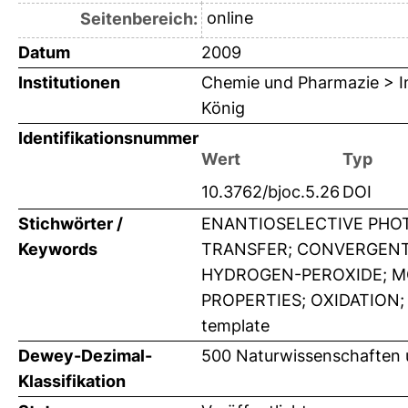
online
Seitenbereich:
Datum
2009
Institutionen
Chemie und Pharmazie > In
König
Identifikationsnummer
Wert
Typ
10.3762/bjoc.5.26
DOI
Stichwörter /
ENANTIOSELECTIVE PHO
Keywords
TRANSFER; CONVERGENT
HYDROGEN-PEROXIDE; M
PROPERTIES; OXIDATION; AM
template
Dewey-Dezimal-
500 Naturwissenschaften
Klassifikation