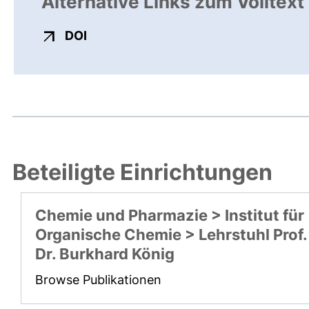
Alternative Links zum Volltext
externer Link, öffnet neues Fenster
DOI
Beteiligte Einrichtungen
Chemie und Pharmazie > Institut für
Organische Chemie > Lehrstuhl Prof.
Dr. Burkhard König
Browse Publikationen