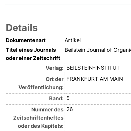
Details
Dokumentenart
Artikel
Titel eines Journals
Beilstein Journal of Organ
oder einer Zeitschrift
BEILSTEIN-INSTITUT
Verlag:
FRANKFURT AM MAIN
Ort der
Veröffentlichung:
5
Band:
26
Nummer des
Zeitschriftenheftes
oder des Kapitels: