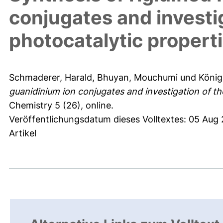
conjugates and investig
photocatalytic propert
Schmaderer, Harald
,
Bhuyan, Mouchumi
und
König
guanidinium ion conjugates and investigation of the
Chemistry 5 (26), online.
Veröffentlichungsdatum dieses Volltextes: 05 Aug
Artikel