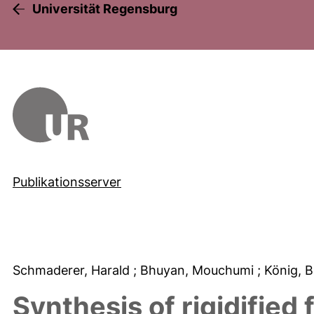
Universität Regensburg
Publikationsserver
Schmaderer, Harald
; Bhuyan, Mouchumi
; König, 
Synthesis of rigidified