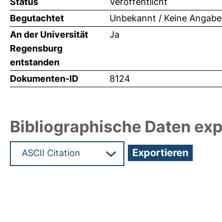
Status
Veröffentlicht
Begutachtet
Unbekannt / Keine Angabe
An der Universität
Ja
Regensburg
entstanden
Dokumenten-ID
8124
Bibliographische Daten exp
Hochladedatum:05 Aug 2009 13:58/Metadaten zu