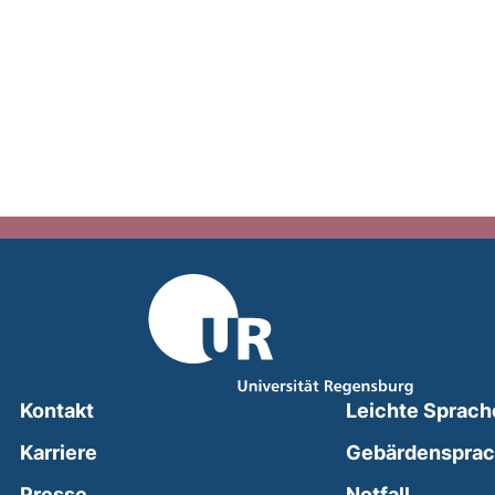
Kontakt
Leichte Sprach
Karriere
Gebärdenspra
(external
Presse
Notfall