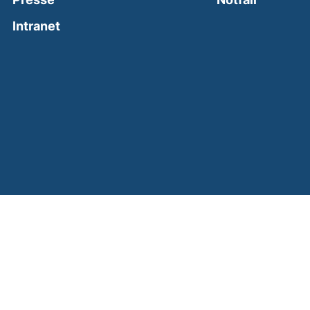
(external link, opens in a new window)
Intranet