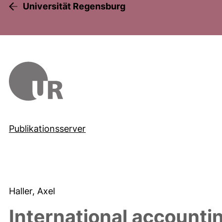
Universität Regensburg
Publikationsserver
Haller, Axel
International accounti