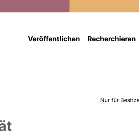
Direkt zum Inhalt
Veröffentlichen
Recherchieren
Nur für Besitz
ät