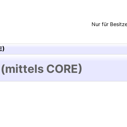
Nur für Besitz
E)
 (mittels CORE)