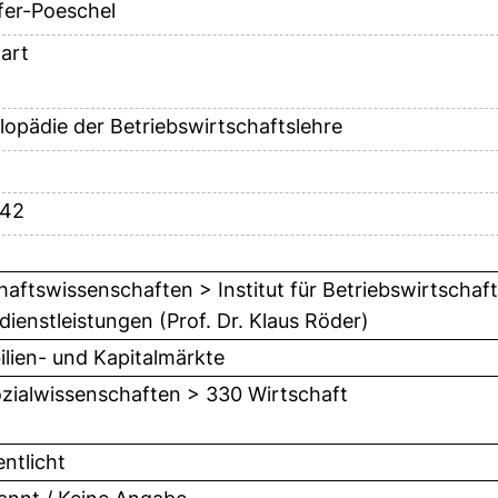
fer-Poeschel
art
lopädie der Betriebswirtschaftslehre
-42
haftswissenschaften > Institut für Betriebswirtschaft
dienstleistungen (Prof. Dr. Klaus Röder)
lien- und Kapitalmärkte
zialwissenschaften > 330 Wirtschaft
entlicht