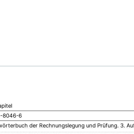
pitel
0-8046-6
örterbuch der Rechnungslegung und Prüfung. 3. Au