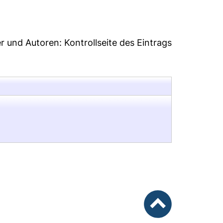
er und Autoren:
Kontrollseite des Eintrags
nach oben