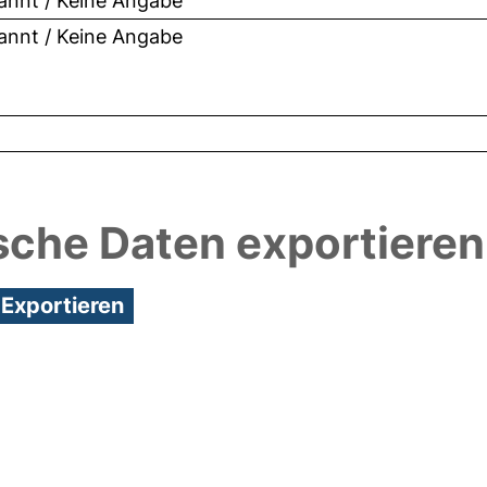
nnt / Keine Angabe
nnt / Keine Angabe
sche Daten exportieren
3:58/Metadaten zuletzt geändert: 24 Mai 2018 10:2