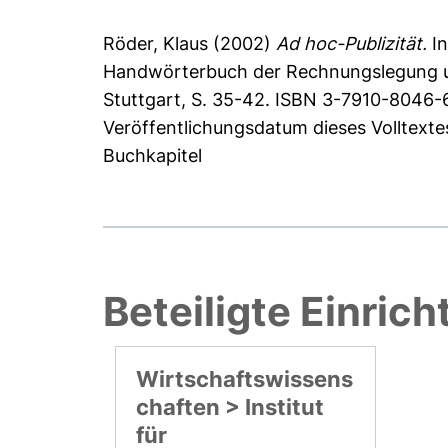
Röder, Klaus
(2002)
Ad hoc-Publizität.
In
Handwörterbuch der Rechnungslegung und
Stuttgart, S. 35-42. ISBN 3-7910-8046-
Veröffentlichungsdatum dieses Volltexte
Buchkapitel
Beteiligte Einric
Wirtschaftswissens
chaften > Institut
für