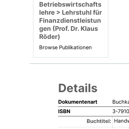
Betriebswirtschafts
lehre > Lehrstuhl für
Finanzdienstleistun
gen (Prof. Dr. Klaus
Röder)
Browse Publikationen
Details
Dokumentenart
Buchka
ISBN
3-791
Handw
Buchtitel: