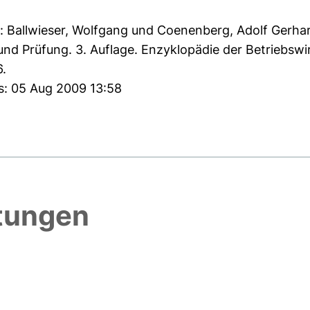
:
Ballwieser, Wolfgang
und
Coenenberg, Adolf Gerha
 Prüfung. 3. Auflage. Enzyklopädie der Betriebswirt
6.
s: 05 Aug 2009 13:58
htungen