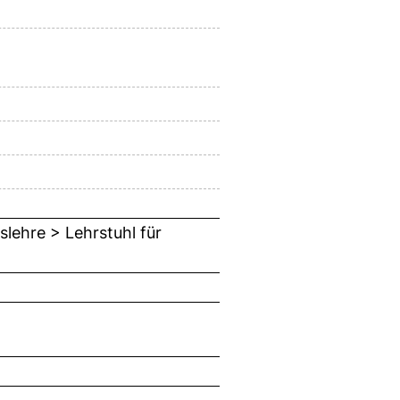
slehre > Lehrstuhl für