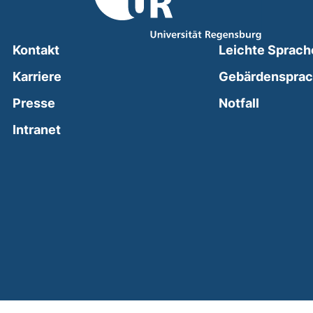
Kontakt
Leichte Sprach
Karriere
Gebärdenspra
(external
Presse
Notfall
(external link, opens in a new window)
Intranet