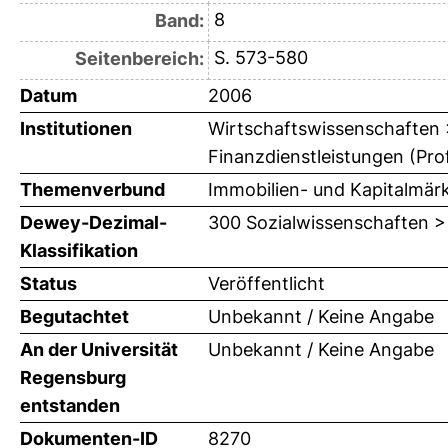
8
Band:
S. 573-580
Seitenbereich:
Datum
2006
Institutionen
Wirtschaftswissenschaften > 
Finanzdienstleistungen (Prof
Themenverbund
Immobilien- und Kapitalmär
Dewey-Dezimal-
300 Sozialwissenschaften >
Klassifikation
Status
Veröffentlicht
Begutachtet
Unbekannt / Keine Angabe
An der Universität
Unbekannt / Keine Angabe
Regensburg
entstanden
Dokumenten-ID
8270