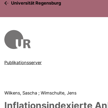
Universität Regensburg
Publikationsserver
Wilkens, Sascha
; Wimschulte, Jens
Inflationsindexierte An