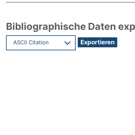
Bibliographische Daten exp
Hochladedatum:05 Aug 2009 13:58/Metadaten zu