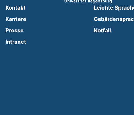
Kontakt
Leichte Sprach
Karriere
Gebärdenspra
(external
Presse
Notfall
(external link, opens in a new window)
Intranet