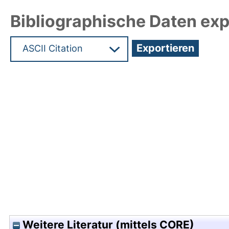
Bibliographische Daten exp
Hochladedatum:05 Aug 2009 13:58/Metadaten zu
Weitere Literatur (mittels CORE)