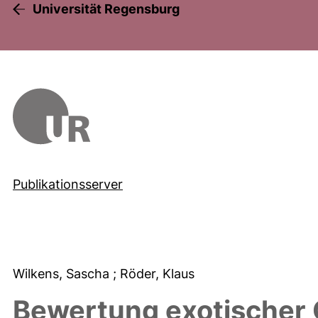
Universität Regensburg
Publikationsserver
Wilkens, Sascha
; Röder, Klaus
Bewertung exotischer O