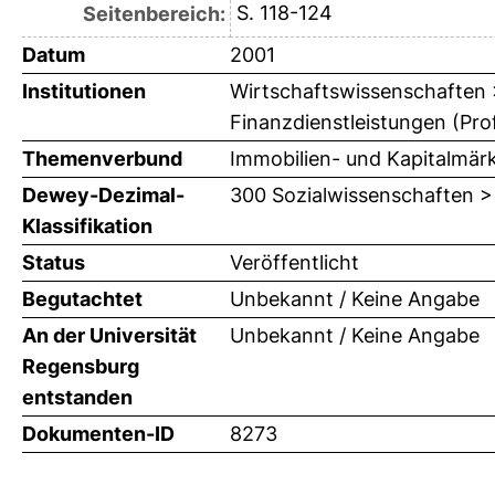
S. 118-124
Seitenbereich:
Datum
2001
Institutionen
Wirtschaftswissenschaften > 
Finanzdienstleistungen (Prof
Themenverbund
Immobilien- und Kapitalmär
Dewey-Dezimal-
300 Sozialwissenschaften >
Klassifikation
Status
Veröffentlicht
Begutachtet
Unbekannt / Keine Angabe
An der Universität
Unbekannt / Keine Angabe
Regensburg
entstanden
Dokumenten-ID
8273