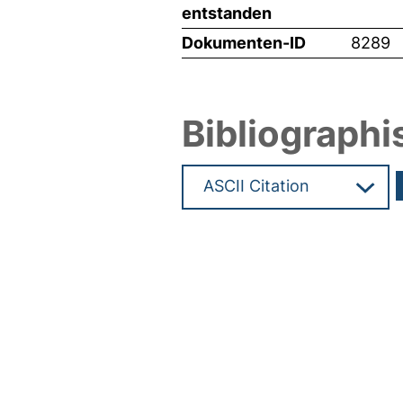
entstanden
Dokumenten-ID
8289
Bibliographi
Hochladedatum:05 Aug 2009 1