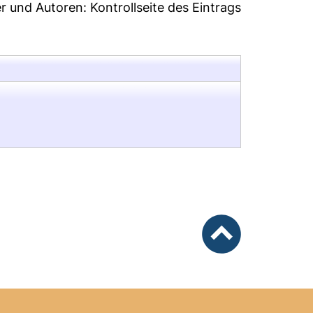
er und Autoren:
Kontrollseite des Eintrags
nach oben