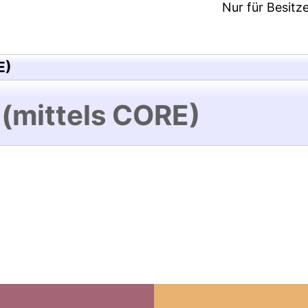
Nur für Besitz
E)
 (mittels CORE)