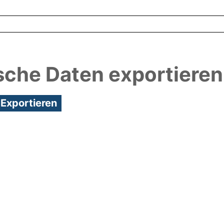
sche Daten exportieren
3:59/Metadaten zuletzt geändert: 24 Mai 2018 10:2