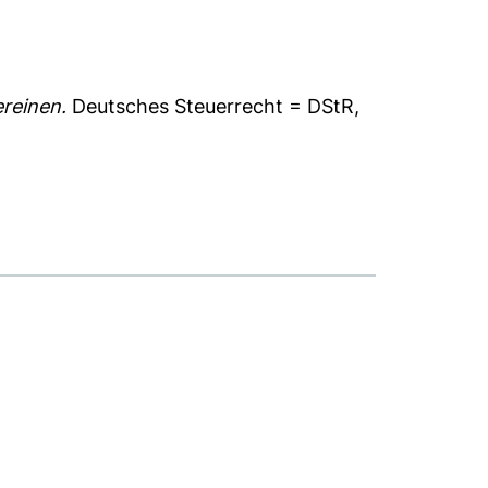
ereinen.
Deutsches Steuerrecht = DStR,