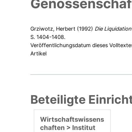
Genossenschaf
Grziwotz, Herbert
(1992)
Die Liquidatio
S. 1404-1408.
Veröffentlichungsdatum dieses Volltexte
Artikel
Beteiligte Einric
Wirtschaftswissens
chaften > Institut