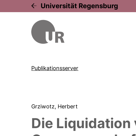
Universität Regensburg
Publikationsserver
Grziwotz, Herbert
Die Liquidation