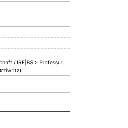
chaft / IRE|BS > Professur
 Grziwotz)