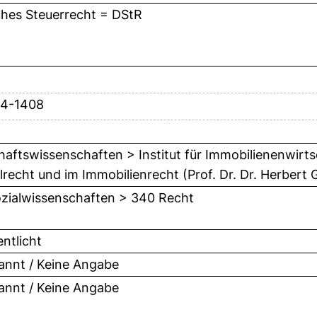
hes Steuerrecht = DStR
04-1408
haftswissenschaften > Institut für Immobilienenwirts
vilrecht und im Immobilienrecht (Prof. Dr. Dr. Herbert
zialwissenschaften > 340 Recht
entlicht
nnt / Keine Angabe
nnt / Keine Angabe