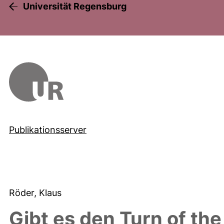
Universität Regensburg
Publikationsserver
Röder, Klaus
Gibt es den Turn of the