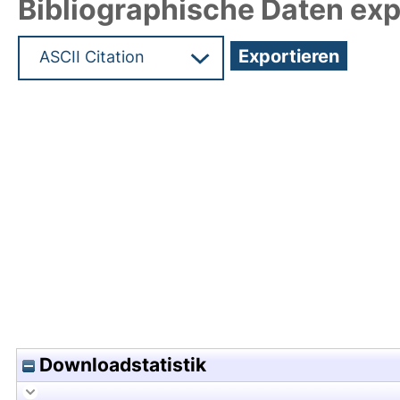
Bibliographische Daten exp
Hochladedatum:05 Aug 2009 13:59/Metadaten zu
Downloadstatistik