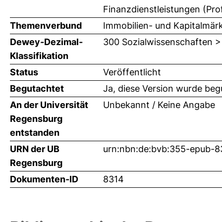
Finanzdienstleistungen (Prof
Themenverbund
Immobilien- und Kapitalmär
Dewey-Dezimal-
300 Sozialwissenschaften >
Klassifikation
Status
Veröffentlicht
Begutachtet
Ja, diese Version wurde beg
An der Universität
Unbekannt / Keine Angabe
Regensburg
entstanden
URN der UB
urn:nbn:de:bvb:355-epub-8
Regensburg
Dokumenten-ID
8314