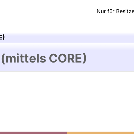
Nur für Besitz
E)
 (mittels CORE)