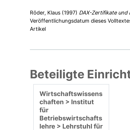
Röder, Klaus
(1997)
DAX-Zertifikate und
Veröffentlichungsdatum dieses Volltexte
Artikel
Beteiligte Einric
Wirtschaftswissens
chaften > Institut
für
Betriebswirtschafts
lehre > Lehrstuhl für