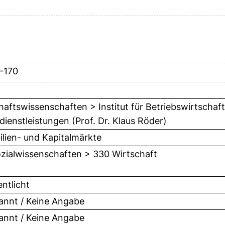
2-170
haftswissenschaften > Institut für Betriebswirtschaft
dienstleistungen (Prof. Dr. Klaus Röder)
lien- und Kapitalmärkte
zialwissenschaften > 330 Wirtschaft
entlicht
nnt / Keine Angabe
nnt / Keine Angabe