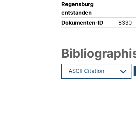
Regensburg
entstanden
Dokumenten-ID
8330
Bibliographi
Hochladedatum:05 Aug 2009 1