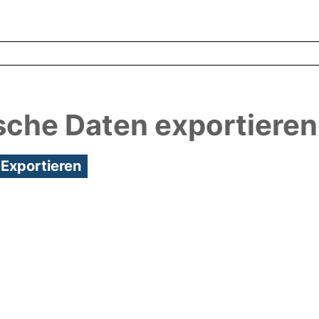
sche Daten exportieren
3:59/Metadaten zuletzt geändert: 24 Mai 2018 10:2