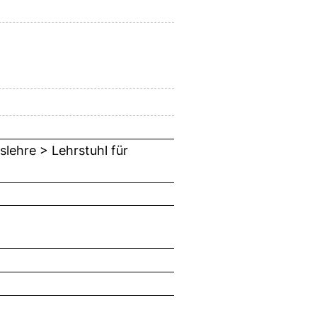
slehre > Lehrstuhl für