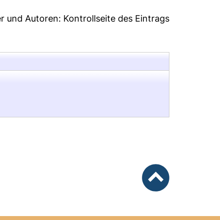
er und Autoren:
Kontrollseite des Eintrags
nach oben