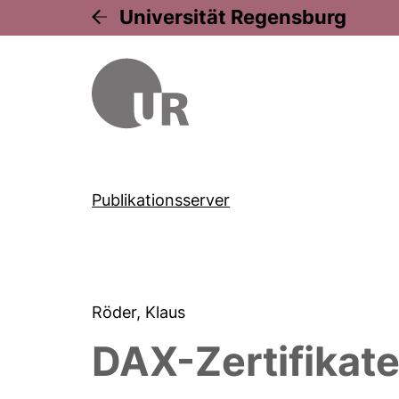
Universität Regensburg
Publikationsserver
Röder, Klaus
DAX-Zertifikat