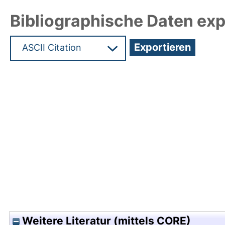
Bibliographische Daten exp
Hochladedatum:05 Aug 2009 13:59/Metadaten zu
Weitere Literatur (mittels CORE)