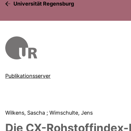
Universität Regensburg
Publikationsserver
Wilkens, Sascha
; Wimschulte, Jens
Die CX-Rohstoffindex-