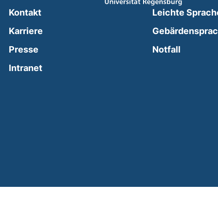
Kontakt
Leichte Sprach
Karriere
Gebärdenspra
(external
Presse
Notfall
(external link, opens in a new window)
Intranet