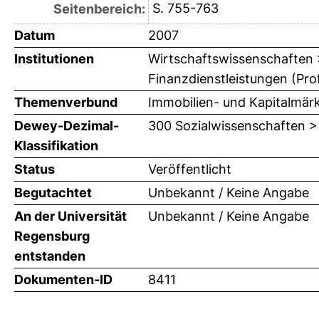
S. 755-763
Seitenbereich:
Datum
2007
Institutionen
Wirtschaftswissenschaften > 
Finanzdienstleistungen (Prof
Themenverbund
Immobilien- und Kapitalmär
Dewey-Dezimal-
300 Sozialwissenschaften >
Klassifikation
Status
Veröffentlicht
Begutachtet
Unbekannt / Keine Angabe
An der Universität
Unbekannt / Keine Angabe
Regensburg
entstanden
Dokumenten-ID
8411