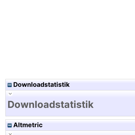
Hochladedatum:05 Aug 2009 13:59/Metadaten zu
Downloadstatistik
Downloadstatistik
Altmetric