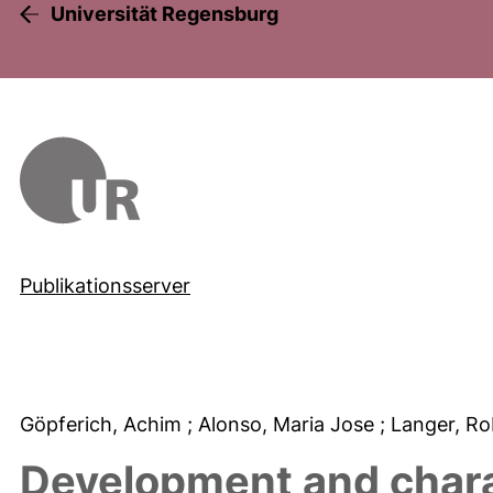
Universität Regensburg
Publikationsserver
Göpferich, Achim
; Alonso, Maria Jose
; Langer, Ro
Development and chara