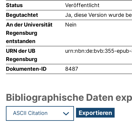
Status
Veröffentlicht
Begutachtet
Ja, diese Version wurde b
An der Universität
Nein
Regensburg
entstanden
URN der UB
urn:nbn:de:bvb:355-epub
Regensburg
Dokumenten-ID
8487
Bibliographische Daten exp