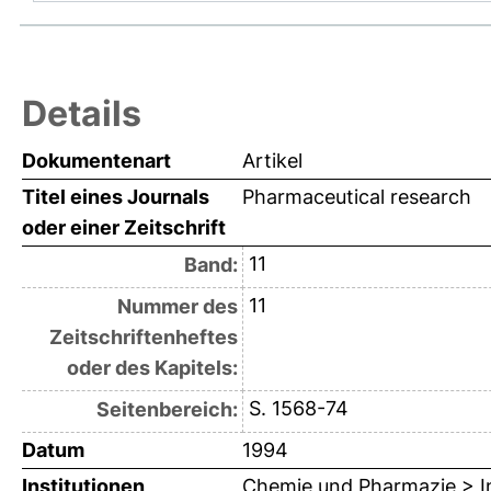
Details
Dokumentenart
Artikel
Titel eines Journals
Pharmaceutical research
oder einer Zeitschrift
11
Band:
11
Nummer des
Zeitschriftenheftes
oder des Kapitels:
S. 1568-74
Seitenbereich:
Datum
1994
Institutionen
Chemie und Pharmazie > In