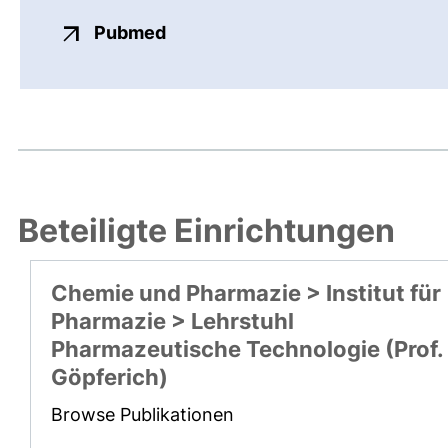
externer Link, öffnet neues Fens
Pubmed
Beteiligte Einrichtungen
Chemie und Pharmazie > Institut für
Pharmazie > Lehrstuhl
Pharmazeutische Technologie (Prof.
Göpferich)
Browse Publikationen