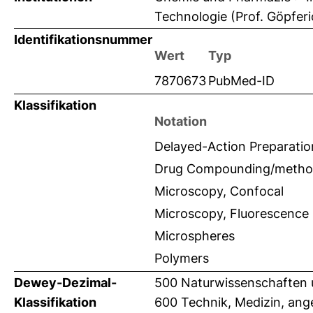
Technologie (Prof. Göpferi
Identifikationsnummer
Wert
Typ
7870673
PubMed-ID
Klassifikation
Notation
Delayed-Action Preparatio
Drug Compounding/metho
Microscopy, Confocal
Microscopy, Fluorescence
Microspheres
Polymers
Dewey-Dezimal-
500 Naturwissenschaften 
Klassifikation
600 Technik, Medizin, an