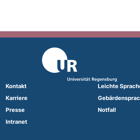
Kontakt
Leichte Sprach
Karriere
Gebärdenspra
(external
Presse
Notfall
(external link, opens in a new window)
Intranet