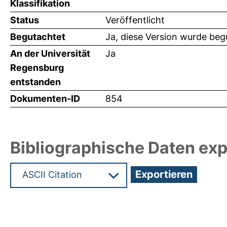
Klassifikation
Status
Veröffentlicht
Begutachtet
Ja, diese Version wurde beg
An der Universität
Ja
Regensburg
entstanden
Dokumenten-ID
854
Bibliographische Daten exp