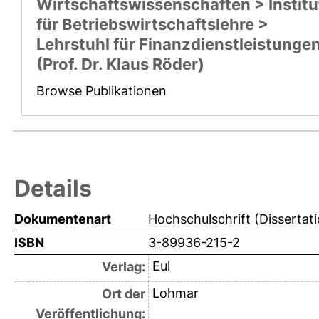
Wirtschaftswissenschaften > Institu
für Betriebswirtschaftslehre >
Lehrstuhl für Finanzdienstleistunge
(Prof. Dr. Klaus Röder)
Browse Publikationen
Details
Dokumentenart
Hochschulschrift (Dissertat
ISBN
3-89936-215-2
Eul
Verlag:
Lohmar
Ort der
Veröffentlichung: