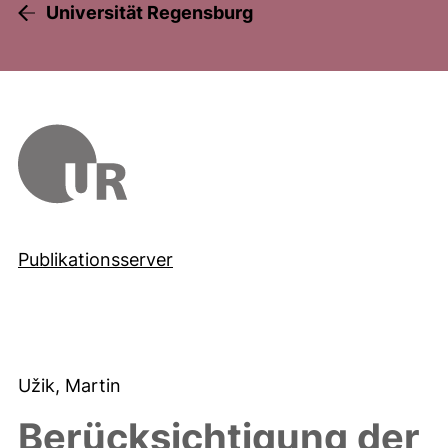
Universität Regensburg
Publikationsserver
Užik, Martin
Berücksichtigung der