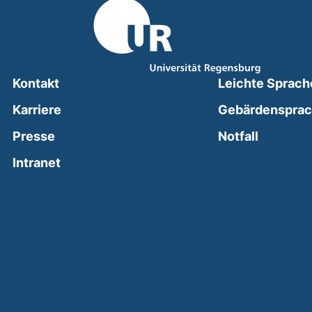
Kontakt
Leichte Sprach
Karriere
Gebärdenspra
(external
Presse
Notfall
(external link, opens in a new window)
Intranet