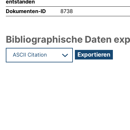
entstanden
Dokumenten-ID
8738
Bibliographische Daten exp
Hochladedatum:05 Aug 2009 14:00/Metadaten zu