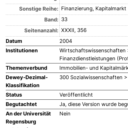
Finanzierung, Kapitalmark
Sonstige Reihe:
33
Band:
XXXII, 356
Seitenanzahl:
Datum
2004
Institutionen
Wirtschaftswissenschaften > 
Finanzdienstleistungen (Prof
Themenverbund
Immobilien- und Kapitalmär
Dewey-Dezimal-
300 Sozialwissenschaften >
Klassifikation
Status
Veröffentlicht
Begutachtet
Ja, diese Version wurde beg
An der Universität
Nein
Regensburg