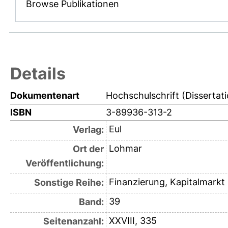
Browse Publikationen
Details
Dokumentenart
Hochschulschrift (Dissertat
ISBN
3-89936-313-2
Eul
Verlag:
Lohmar
Ort der
Veröffentlichung:
Finanzierung, Kapitalmark
Sonstige Reihe:
39
Band:
XXVIII, 335
Seitenanzahl: