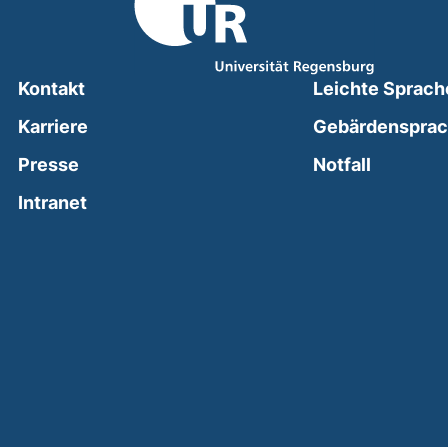
Kontakt
Leichte Sprach
Karriere
Gebärdenspra
(external
Presse
Notfall
(external link, opens in a new window)
Intranet