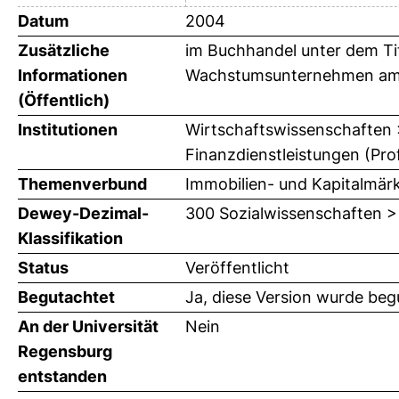
Datum
2004
Zusätzliche
im Buchhandel unter dem Ti
Informationen
Wachstumsunternehmen am 
(Öffentlich)
Institutionen
Wirtschaftswissenschaften > 
Finanzdienstleistungen (Prof
Themenverbund
Immobilien- und Kapitalmär
Dewey-Dezimal-
300 Sozialwissenschaften >
Klassifikation
Status
Veröffentlicht
Begutachtet
Ja, diese Version wurde beg
An der Universität
Nein
Regensburg
entstanden