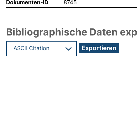
Dokumenten-ID
8745
Bibliographische Daten exp
Hochladedatum:05 Aug 2009 14:00/Metadaten zu