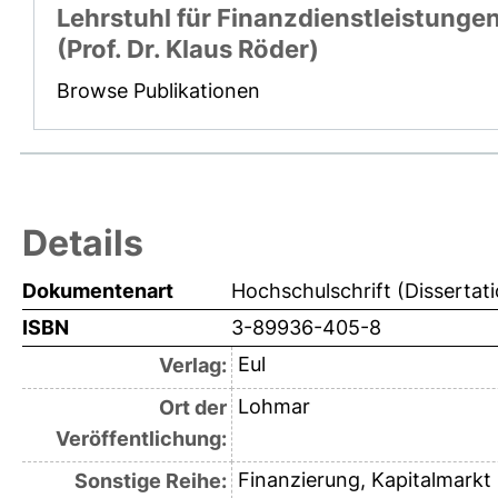
Lehrstuhl für Finanzdienstleistunge
(Prof. Dr. Klaus Röder)
Browse Publikationen
Details
Dokumentenart
Hochschulschrift (Dissertat
ISBN
3-89936-405-8
Eul
Verlag:
Lohmar
Ort der
Veröffentlichung:
Finanzierung, Kapitalmark
Sonstige Reihe: