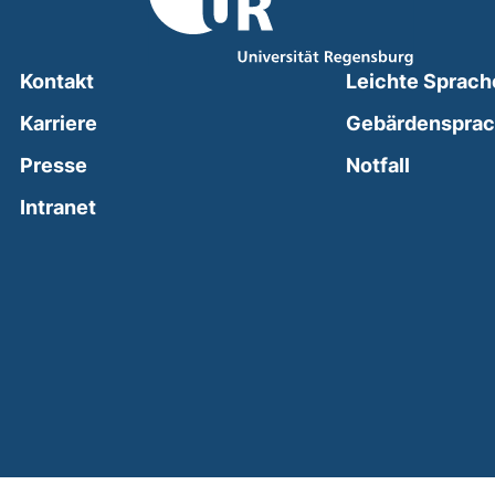
Kontakt
Leichte Sprach
Karriere
Gebärdenspra
(external
Presse
Notfall
(external link, opens in a new window)
Intranet