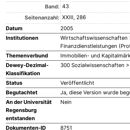
43
Band:
XXIII, 286
Seitenanzahl:
Datum
2005
Institutionen
Wirtschaftswissenschaften > 
Finanzdienstleistungen (Prof
Themenverbund
Immobilien- und Kapitalmär
Dewey-Dezimal-
300 Sozialwissenschaften >
Klassifikation
Status
Veröffentlicht
Begutachtet
Ja, diese Version wurde beg
An der Universität
Nein
Regensburg
entstanden
Dokumenten-ID
8751