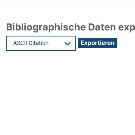
Bibliographische Daten exp
Hochladedatum:05 Aug 2009 14:00/Metadaten zu