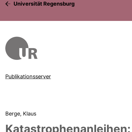
Universität Regensburg
Publikationsserver
Berge, Klaus
Katastrophenanleihen