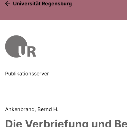
Universität Regensburg
Publikationsserver
Ankenbrand, Bernd H.
Die Verbriefung und B