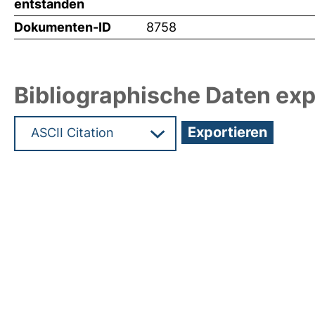
entstanden
Dokumenten-ID
8758
Bibliographische Daten exp
Hochladedatum:05 Aug 2009 14:00/Metadaten zu