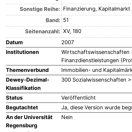
Finanzierung, Kapitalmark
Sonstige Reihe:
51
Band:
XV, 180
Seitenanzahl:
Datum
2007
Institutionen
Wirtschaftswissenschaften > 
Finanzdienstleistungen (Prof
Themenverbund
Immobilien- und Kapitalmär
Dewey-Dezimal-
300 Sozialwissenschaften >
Klassifikation
Status
Veröffentlicht
Begutachtet
Ja, diese Version wurde beg
An der Universität
Nein
Regensburg