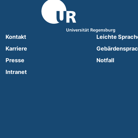
Kontakt
Leichte Sprach
Karriere
Gebärdenspra
(external
Presse
Notfall
(external link, opens in a new window)
Intranet