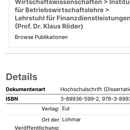
Wirtschaftswissenschaften > Institu
für Betriebswirtschaftslehre >
Lehrstuhl für Finanzdienstleistunge
(Prof. Dr. Klaus Röder)
Browse Publikationen
Details
Dokumentenart
Hochschulschrift (Dissertat
ISBN
3-89936-599-2, 978-3-899
Eul
Verlag:
Lohmar
Ort der
Veröffentlichung: