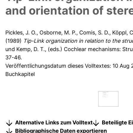
and orientation of ster
Pickles, J. O.
,
Osborne, M. P.
,
Comis, S. D.
,
Köppl, C
(1989)
Tip-Link organization in relation to the stru
und
Kemp, D. T.
, (eds.) Cochlear mechanisms: Stru
37-46.
Veröffentlichungsdatum dieses Volltextes: 10 Aug 
Buchkapitel
Alternative Links zum Volltext
Beteiligte 
Bibliographische Daten exportieren