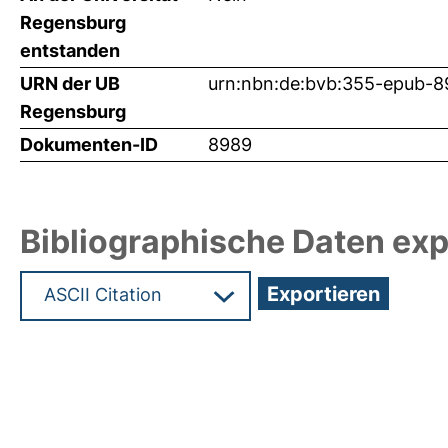
Regensburg
entstanden
URN der UB
urn:nbn:de:bvb:355-epub-
Regensburg
Dokumenten-ID
8989
Bibliographische Daten exp
Hochladedatum:10 Aug 2009 13:41/Metadaten zu