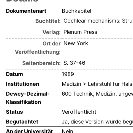
Dokumentenart
Buchkapitel
Cochlear mechanisms: Struc
Buchtitel:
Plenum Press
Verlag:
New York
Ort der
Veröffentlichung:
S. 37-46
Seitenbereich:
Datum
1989
Institutionen
Medizin > Lehrstuhl für Ha
Dewey-Dezimal-
600 Technik, Medizin, ange
Klassifikation
Status
Veröffentlicht
Begutachtet
Ja, diese Version wurde beg
An der Universität
Nein