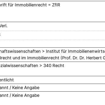
hrift für Immobilienrecht = ZfIR
erl.
3
haftswissenschaften > Institut für Immobilienenwirts
vilrecht und im Immobilienrecht (Prof. Dr. Dr. Herbert
zialwissenschaften > 340 Recht
entlicht
nnt / Keine Angabe
nnt / Keine Angabe