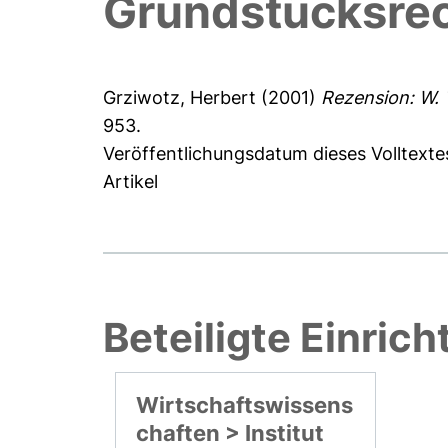
Grundstücksrec
Grziwotz, Herbert
(2001)
Rezension: W. 
953.
Veröffentlichungsdatum dieses Volltexte
Artikel
Beteiligte Einric
Wirtschaftswissens
chaften > Institut