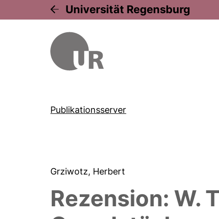
Universität Regensburg
Publikationsserver
Grziwotz, Herbert
Rezension: W. T