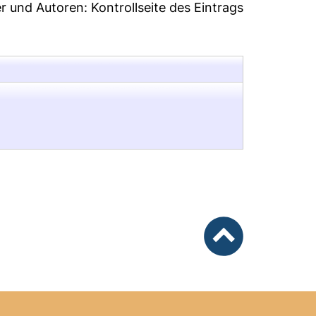
er und Autoren:
Kontrollseite des Eintrags
nach oben