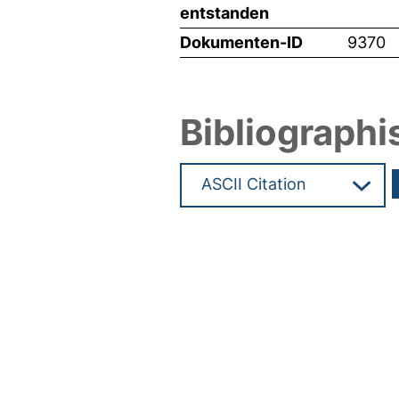
entstanden
Dokumenten-ID
9370
Bibliographi
Hochladedatum:14 Sep 2009 1