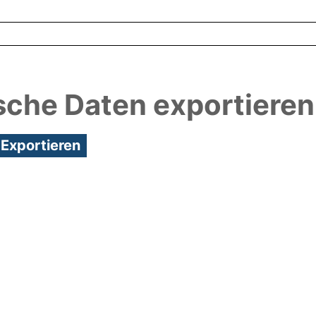
sche Daten exportieren
3:48/Metadaten zuletzt geändert: 24 Mai 2018 10:2