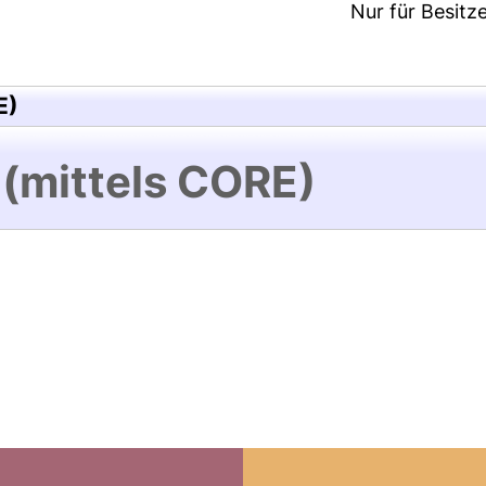
Nur für Besitz
E)
 (mittels CORE)