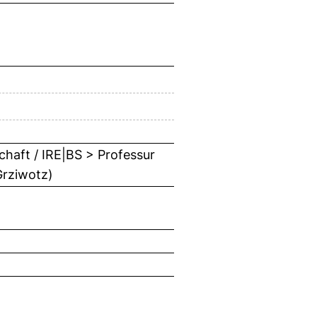
chaft / IRE|BS > Professur
 Grziwotz)