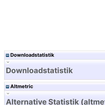
Hochladedatum:25 Sep 2009 08:10/Metadaten zu
Downloadstatistik
Downloadstatistik
Altmetric
Alternative Statistik (altme