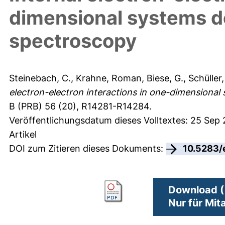
dimensional systems 
spectroscopy
Steinebach, C.
,
Krahne, Roman
,
Biese, G.
,
Schüller,
electron-electron interactions in one-dimensiona
B (PRB) 56 (20), R14281-R14284.
Veröffentlichungsdatum dieses Volltextes: 25 Sep
Artikel
DOI zum Zitieren dieses Dokuments:
10.5283/
Download (
Nur für Mit