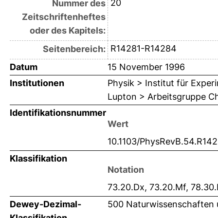
20
Nummer des
Zeitschriftenheftes
oder des Kapitels:
R14281-R14284
Seitenbereich:
Datum
15 November 1996
Institutionen
Physik > Institut für Expe
Lupton > Arbeitsgruppe Chr
Identifikationsnummer
Wert
10.1103/PhysRevB.54.R142
Klassifikation
Notation
73.20.Dx, 73.20.Mf, 78.30
Dewey-Dezimal-
500 Naturwissenschaften 
Klassifikation