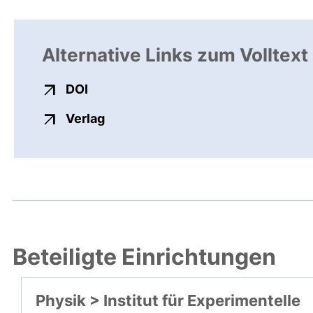
Alternative Links zum Volltext
externer Link, öffnet neues Fenster
DOI
externer Link, öffnet neues Fenste
Verlag
Beteiligte Einrichtungen
Physik > Institut für Experimentelle