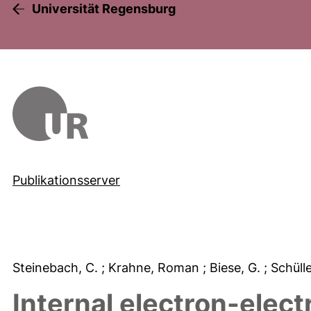
Universität Regensburg
Publikationsserver
Steinebach, C.
; Krahne, Roman
; Biese, G.
; Schüll
Internal electron-elect