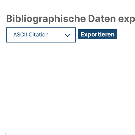
Bibliographische Daten exp
Hochladedatum:25 Sep 2009 07:34/Metadaten zu