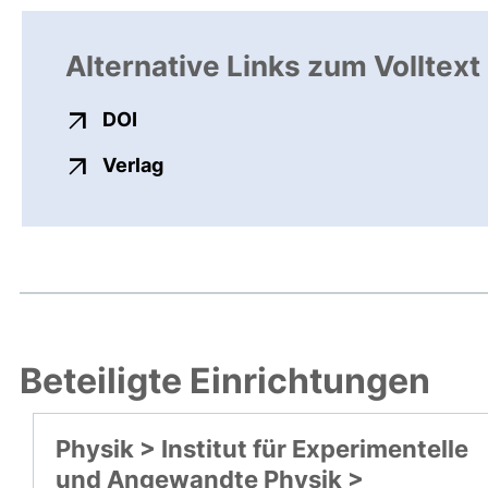
Alternative Links zum Volltext
externer Link, öffnet neues Fenster
DOI
externer Link, öffnet neues Fenste
Verlag
Beteiligte Einrichtungen
Physik > Institut für Experimentelle
und Angewandte Physik >