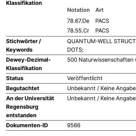
Klassifikation
Notation
Art
78.67.De
PACS
78.55.Cr
PACS
Stichwörter /
QUANTUM-WELL STRUCTUR
Keywords
DOTS;
Dewey-Dezimal-
500 Naturwissenschaften 
Klassifikation
Status
Veröffentlicht
Begutachtet
Unbekannt / Keine Angabe
An der Universität
Unbekannt / Keine Angabe
Regensburg
entstanden
Dokumenten-ID
9566