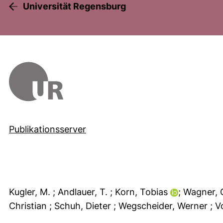
Universität Regensburg
Publikationsserver
Kugler, M.
; Andlauer, T.
; Korn, Tobias
; Wagner,
Christian
; Schuh, Dieter
; Wegscheider, Werner
; V