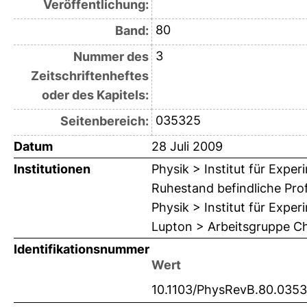
Veröffentlichung:
80
Band:
3
Nummer des
Zeitschriftenheftes
oder des Kapitels:
035325
Seitenbereich:
Datum
28 Juli 2009
Institutionen
Physik > Institut für Expe
Ruhestand befindliche Pr
Physik > Institut für Expe
Lupton > Arbeitsgruppe Chr
Identifikationsnummer
Wert
10.1103/PhysRevB.80.035