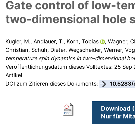
Gate control of low-te
two-dimensional hole 
Kugler, M.
,
Andlauer, T.
,
Korn, Tobias
,
Wagner, C
Christian
,
Schuh, Dieter
,
Wegscheider, Werner
,
Vogl
temperature spin dynamics in two-dimensional hol
Veröffentlichungsdatum dieses Volltextes: 25 Sep
Artikel
DOI zum Zitieren dieses Dokuments:
10.5283/
Download (
Nur für Mit