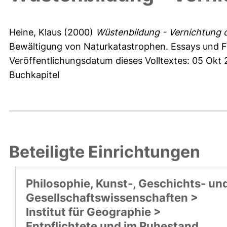
Heine, Klaus
(2000)
Wüstenbildung - Vernichtung 
Bewältigung von Naturkatastrophen. Essays und Fa
Veröffentlichungsdatum dieses Volltextes: 05 Okt
Buchkapitel
Beteiligte Einrichtungen
Philosophie, Kunst-, Geschichts- un
Gesellschaftswissenschaften >
Institut für Geographie >
Entpflichtete und im Ruhestand