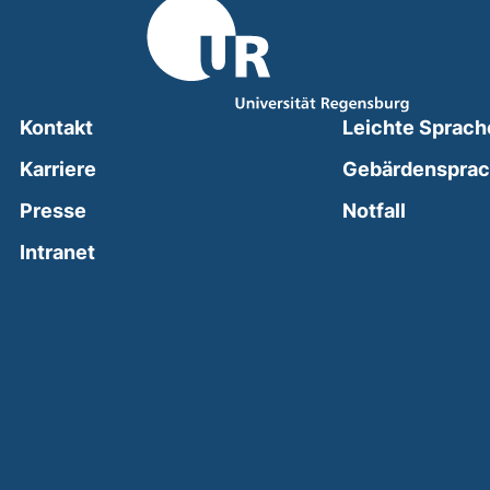
Kontakt
Leichte Sprach
Karriere
Gebärdenspra
(external
Presse
Notfall
(external link, opens in a new window)
Intranet