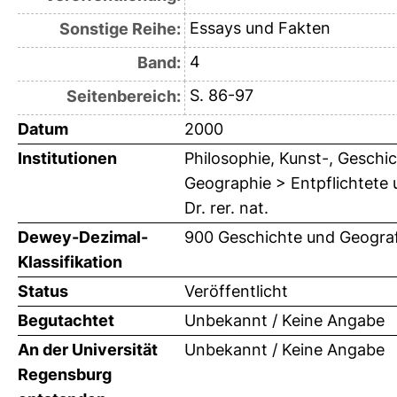
Essays und Fakten
Sonstige Reihe:
4
Band:
S. 86-97
Seitenbereich:
Datum
2000
Institutionen
Philosophie, Kunst-, Geschic
Geographie > Entpflichtete 
Dr. rer. nat.
Dewey-Dezimal-
900 Geschichte und Geograf
Klassifikation
Status
Veröffentlicht
Begutachtet
Unbekannt / Keine Angabe
An der Universität
Unbekannt / Keine Angabe
Regensburg