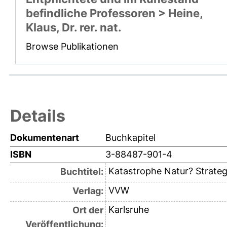
befindliche Professoren > Heine,
Klaus, Dr. rer. nat.
Browse Publikationen
Details
Dokumentenart
Buchkapitel
ISBN
3-88487-901-4
Katastrophe Natur? Strate
Buchtitel:
VVW
Verlag:
Karlsruhe
Ort der
Veröffentlichung: