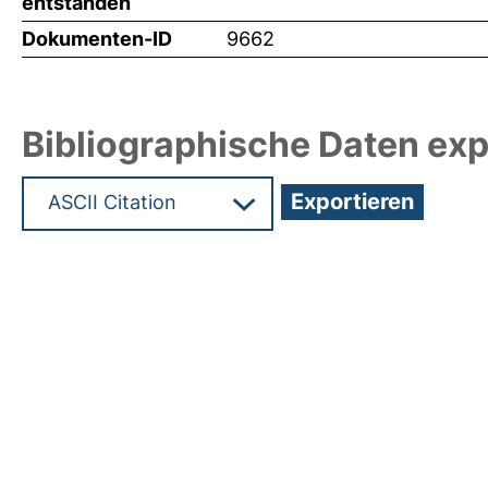
entstanden
Dokumenten-ID
9662
Bibliographische Daten exp
Hochladedatum:05 Okt 2009 07:37/Metadaten zu