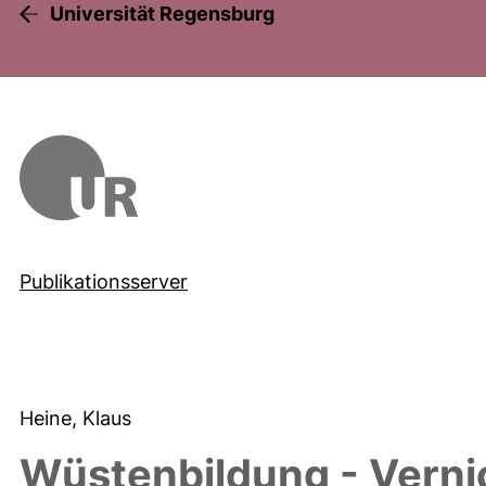
Universität Regensburg
Publikationsserver
Heine, Klaus
Wüstenbildung - Vern