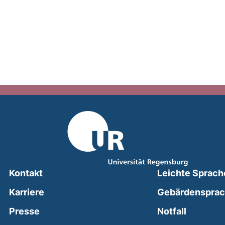
Kontakt
Leichte Sprach
Karriere
Gebärdenspra
(external
Presse
Notfall