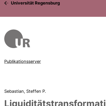
Universität Regensburg
Publikationsserver
Sebastian, Steffen P.
Liquiditätstransformat