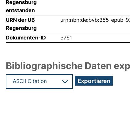
Regensburg
entstanden
URN der UB
urn:nbn:de:bvb:355-epub-9
Regensburg
Dokumenten-ID
9761
Bibliographische Daten exp
Hochladedatum:09 Okt 2009 11:44/Metadaten zu