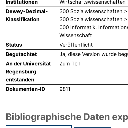
Institutionen
Wirtschaftswissenschaften >
Dewey-Dezimal-
300 Sozialwissenschaften >
Klassifikation
300 Sozialwissenschaften >
000 Informatik, Information
Wissenschaft
Status
Veröffentlicht
Begutachtet
Ja, diese Version wurde beg
An der Universität
Zum Teil
Regensburg
entstanden
Dokumenten-ID
9811
Bibliographische Daten exp