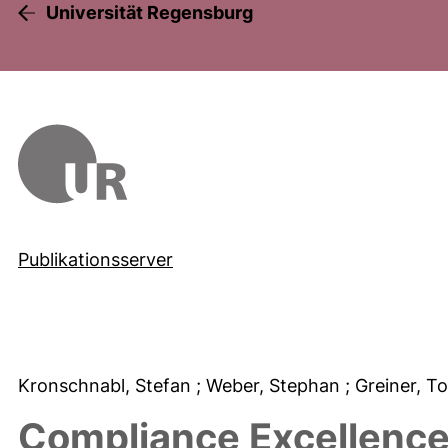
Universität Regensburg
Publikationsserver
Kronschnabl, Stefan
; Weber, Stephan
; Greiner, T
Compliance Excellence 