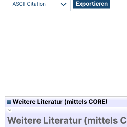
Hochladedatum:16 Okt 2009 07:25/Metadaten zul
Weitere Literatur (mittels CORE)
Weitere Literatur (mittels 