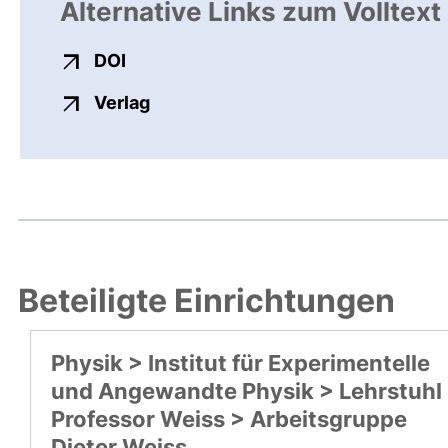
Alternative Links zum Volltext
externer Link, öffnet neues Fenster
DOI
externer Link, öffnet neues Fenste
Verlag
Beteiligte Einrichtungen
Physik > Institut für Experimentelle
und Angewandte Physik > Lehrstuhl
Professor Weiss > Arbeitsgruppe
Dieter Weiss