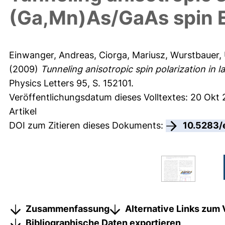
(Ga,Mn)As/GaAs spin E
Einwanger, Andreas
,
Ciorga, Mariusz
,
Wurstbauer, 
(2009)
Tunneling anisotropic spin polarization in 
Physics Letters 95, S. 152101.
Veröffentlichungsdatum dieses Volltextes: 20 Okt 
Artikel
DOI zum Zitieren dieses Dokuments:
10.5283/
Zusammenfassung
Alternative Links zum 
Bibliographische Daten exportieren