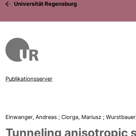
Universität Regensburg
Publikationsserver
Einwanger, Andreas
; Ciorga, Mariusz
; Wurstbauer
Tunneling anisotropic sp