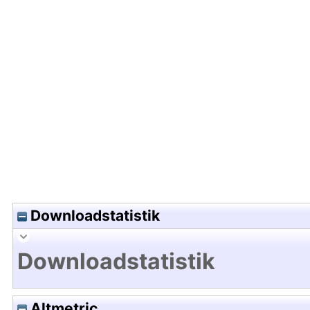
Hochladedatum:20 Okt 2009 12:14/Metadaten zul
Downloadstatistik
Downloadstatistik
Altmetric