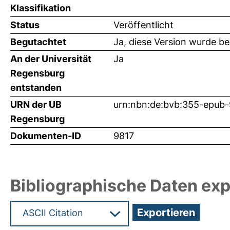
Klassifikation
Status
Veröffentlicht
Begutachtet
Ja, diese Version wurde b
An der Universität
Ja
Regensburg
entstanden
URN der UB
urn:nbn:de:bvb:355-epub
Regensburg
Dokumenten-ID
9817
Bibliographische Daten exp