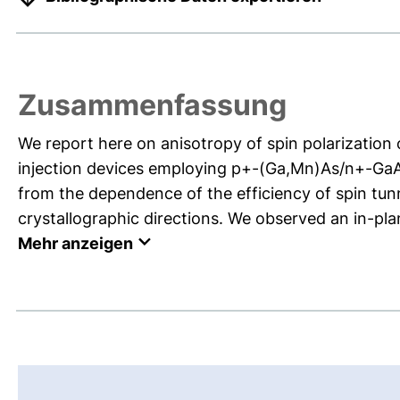
Zusammenfassung
We report here on anisotropy of spin polarization ob
injection devices employing p+-(Ga,Mn)As/n+-GaAs 
from the dependence of the efficiency of spin tunn
crystallographic directions. We observed an in-pla
Mehr anzeigen