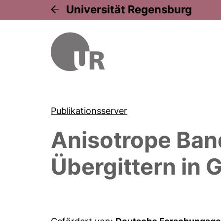
Universität Regensburg
Publikationsserver
Anisotrope Band
Übergittern in 