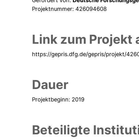
Gefördert von:
Deutsche Forschungsge
Projektnummer: 426094608
Link zum Projekt 
https://gepris.dfg.de/gepris/projekt/42
Dauer
Projektbeginn: 2019
Beteiligte Institu