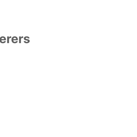
erers