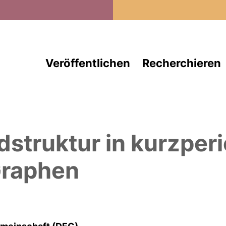
Direkt zum Inhalt
Veröffentlichen
Recherchieren
struktur in kurzper
Graphen