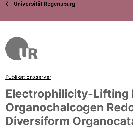
Universität Regensburg
Publikationsserver
Electrophilicity-Lifting
Organochalcogen Redox
Diversiform Organocat