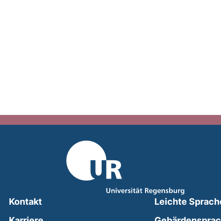
Kontakt
Leichte Sprach
Karriere
Gebärdenspra