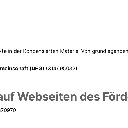
ekte in der Kondensierten Materie: Von grundlegende
meinschaft (DFG)
(314695032)
auf Webseiten des Förd
6870970