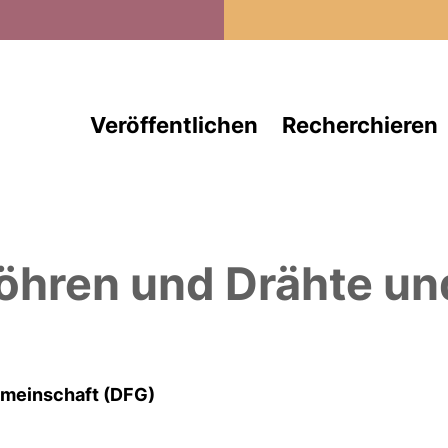
Direkt zum Inhalt
Veröffentlichen
Recherchieren
öhren und Drähte und
meinschaft (DFG)