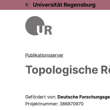
Universität Regensburg
Publikationsserver
Topologische R
Gefördert von:
Deutsche Forschungsge
Projektnummer: 386870970