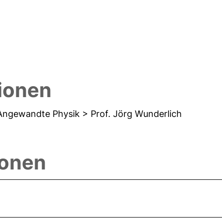
tionen
d Angewandte Physik > Prof. Jörg Wunderlich
ionen