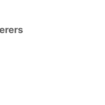
erers