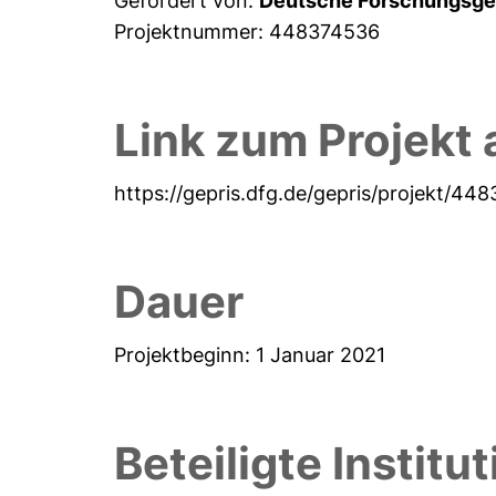
Gefördert von:
Deutsche Forschungsge
Projektnummer: 448374536
Link zum Projekt 
https://gepris.dfg.de/gepris/projekt/44
Dauer
Projektbeginn: 1 Januar 2021
Beteiligte Institu