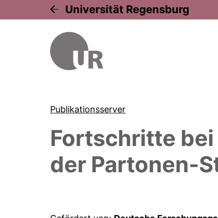
Universität Regensburg
Publikationsserver
Fortschritte be
der Partonen-S