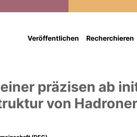
Direkt zum Inhalt
Veröffentlichen
Recherchieren
i einer präzisen ab i
truktur von Hadrone