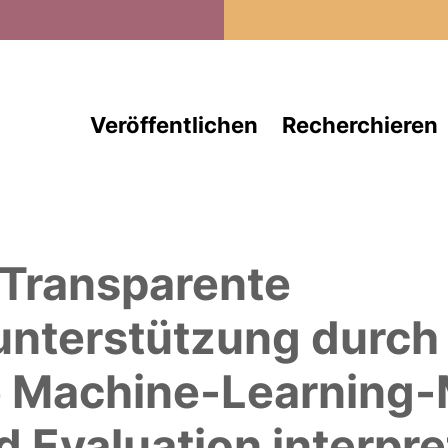
Direkt zum Inhalt
Veröffentlichen
Recherchieren
 Transparente
nterstützung durch
re Machine-Learning-
 Evaluation interpre