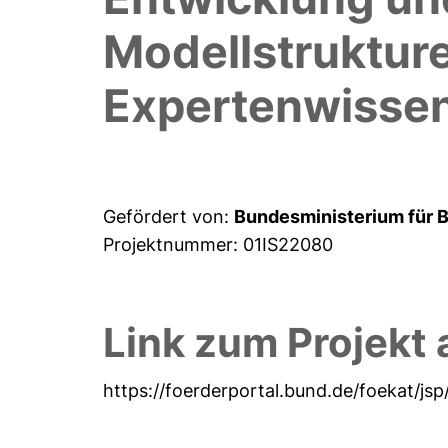
Modellstruktur
Expertenwisse
Gefördert von:
Bundesministerium für 
Projektnummer: 01IS22080
Link zum Projekt 
https://foerderportal.bund.de/foekat/