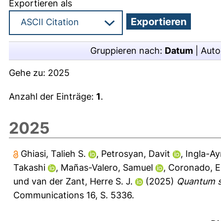
Exportieren als
Gruppieren nach:
Datum
|
Auto
Gehe zu:
2025
Anzahl der Einträge:
1
.
2025
Ghiasi, Talieh S.
,
Petrosyan, Davit
,
Ingla-Ay
Takashi
,
Mañas-Valero, Samuel
,
Coronado, E
und
van der Zant, Herre S. J.
(2025)
Quantum sp
Communications 16, S. 5336.