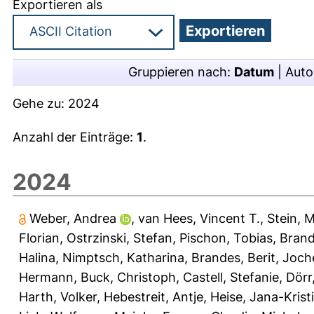
Exportieren als
Gruppieren nach:
Datum
|
Auto
Gehe zu:
2024
Anzahl der Einträge:
1
.
2024
Weber, Andrea
,
van Hees, Vincent T.
,
Stein, M
Florian
,
Ostrzinski, Stefan
,
Pischon, Tobias
,
Brand
Halina
,
Nimptsch, Katharina
,
Brandes, Berit
,
Joch
Hermann
,
Buck, Christoph
,
Castell, Stefanie
,
Dörr
Harth, Volker
,
Hebestreit, Antje
,
Heise, Jana-Krist