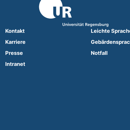
Kontakt
Leichte Sprach
Karriere
Gebärdenspra
(external
Presse
Notfall
(external link, opens in a new window)
Intranet